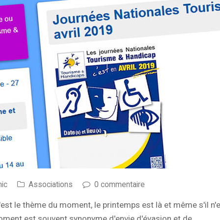
ic
Associations
0 commentaire
'est le thème du moment, le printemps est là et même s'il n
 moment est souvent synonyme d'envie d'évasion et de…