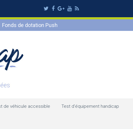
Twitter
Facebook
Google
Youtube
RSS
Plus
Fonds de dotation Push
t de véhicule accessible
Test d’équipement handicap