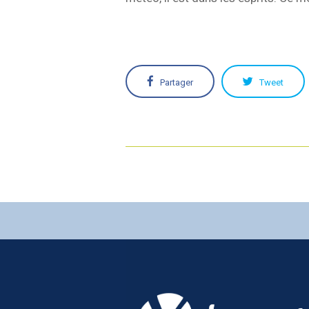
Partager
Tweet