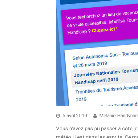
5 avril 2019
Mélanie Handynam
Vous n'avez pas pu passer à côté, c
météo, il est dans les esprits. Ce