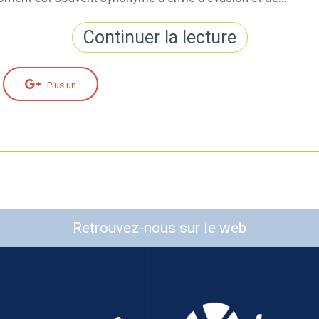
Continuer la lecture
Plus un
Retrouvez-nous sur le web