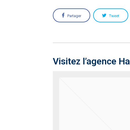
Partager
Tweet
Visitez l’agence H