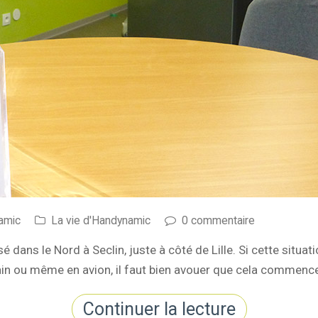
amic
La vie d'Handynamic
0 commentaire
dans le Nord à Seclin, juste à côté de Lille. Si cette situ
train ou même en avion, il faut bien avouer que cela commenc
Continuer la lecture