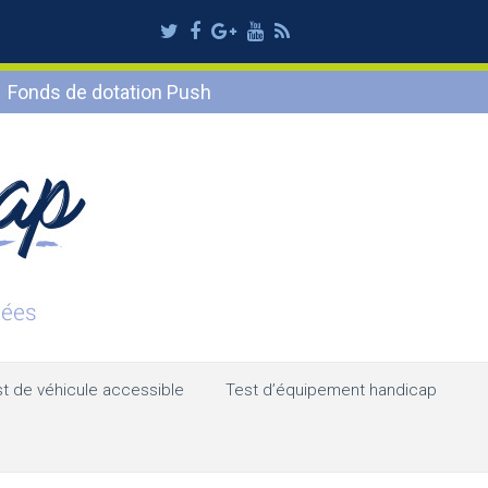
Twitter
Facebook
Google
Youtube
RSS
Plus
Fonds de dotation Push
t de véhicule accessible
Test d’équipement handicap