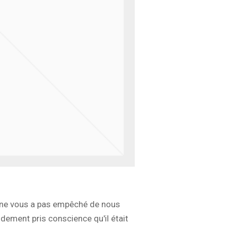
n ne vous a pas empêché de nous
dement pris conscience qu'il était