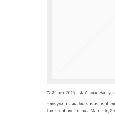
30 avril 2015
Antoine Handyna
Handynamic est historiquement basé
faire confiance depuis Marseille, S