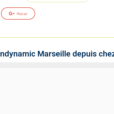
Plus un
andynamic Marseille depuis chez