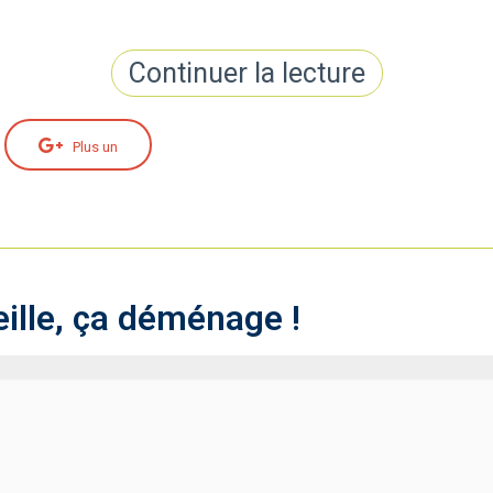
Continuer la lecture
Plus un
lle, ça déménage !