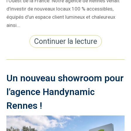
l'Ouest de la France. Notre agence de Rennes venait
d'investir de nouveaux locaux 100 % accessibles,
équipés d'un espace client lumineux et chaleureux
ainsi…
Continuer la lecture
Un nouveau showroom pour
l’agence Handynamic
Rennes !