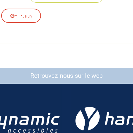
Plus un
Retrouvez-nous sur le web