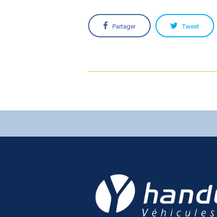
Partager
Tweet