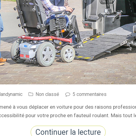
Handynamic
Non classé
5 commentaires
amené à vous déplacer en voiture pour des raisons professio
accessibilité pour votre proche en fauteuil roulant. Mais tou
Continuer la lecture