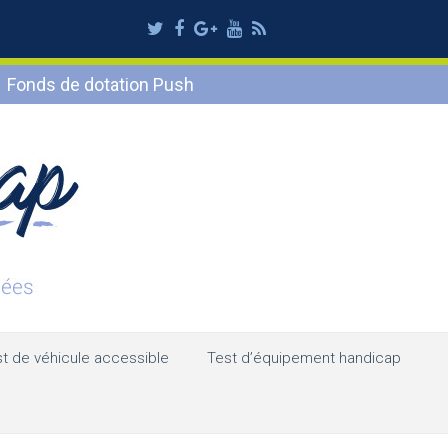
Twitter
Facebook
Google
Youtube
RSS
Plus
Fonds de dotation Push
t de véhicule accessible
Test d’équipement handicap