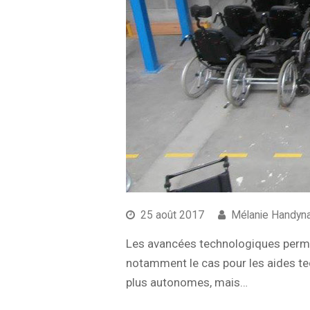
25 août 2017
Mélanie Handyn
Les avancées technologiques permet
notamment le cas pour les aides tec
plus autonomes, mais…