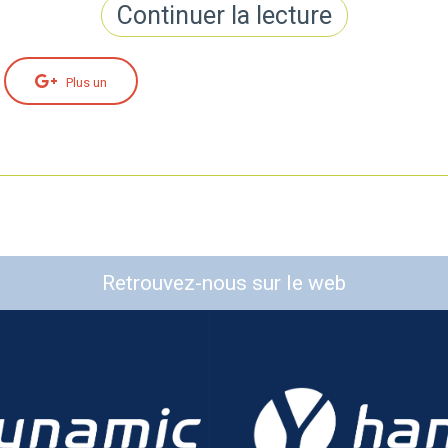
Continuer la lecture
Plus un
Retrouvez-nous sur le web