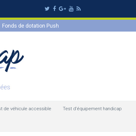
Twitter
Facebook
Google
Youtube
RSS
Plus
Fonds de dotation Push
t de véhicule accessible
Test d’équipement handicap