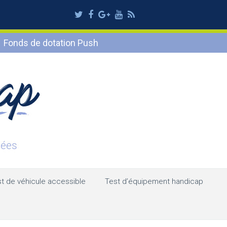
Twitter
Facebook
Google
Youtube
RSS
Plus
Fonds de dotation Push
t de véhicule accessible
Test d’équipement handicap