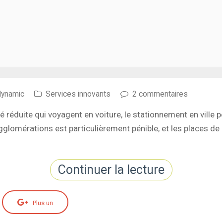
dynamic
Services innovants
2 commentaires
 réduite qui voyagent en voiture, le stationnement en ville p
glomérations est particulièrement pénible, et les places de 
Continuer la lecture
Plus un