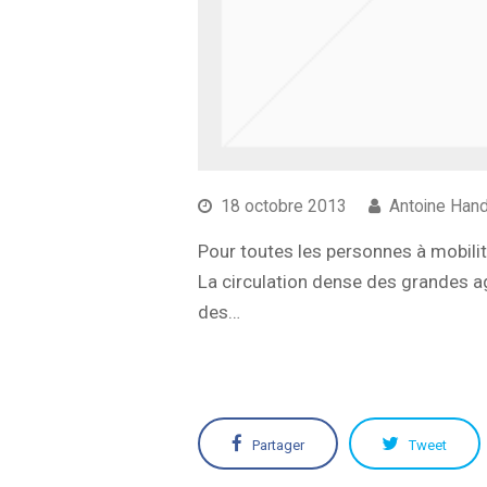
18 octobre 2013
Antoine Han
Pour toutes les personnes à mobilité
La circulation dense des grandes ag
des…
Partager
Tweet