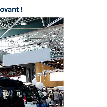
ovant !