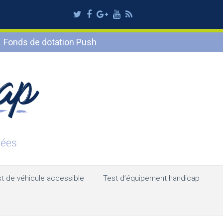
Twitter
Facebook
Google
Youtube
RSS
Plus
Fonds de dotation Push
t de véhicule accessible
Test d’équipement handicap