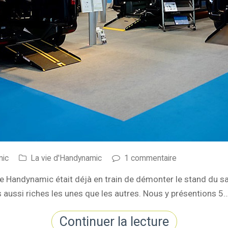
mic
La vie d'Handynamic
1 commentaire
uipe Handynamic était déjà en train de démonter le stand du 
 aussi riches les unes que les autres. Nous y présentions 5
Continuer la lecture