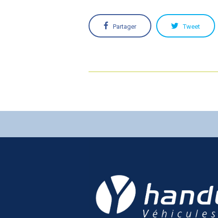
Partager
Tweet