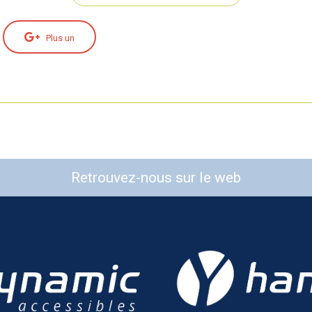
Plus un
Retrouvez-nous sur le web