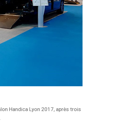
salon Handica Lyon 2017, après trois
…