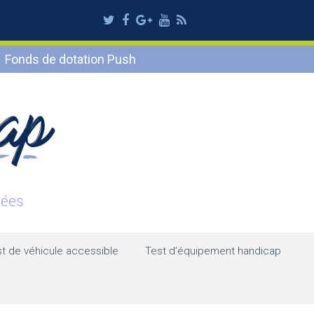
Twitter
Facebook
Google
Youtube
RSS
Plus
Fonds de dotation Push
t de véhicule accessible
Test d’équipement handicap