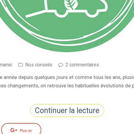
ynamic
Nos conseils
2 commentaires
année depuis quelques jours et comme tous les ans, plus
ces changements, on retrouve les habituelles évolutions de p
Continuer la lecture
Plus un