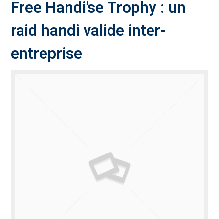
Free Handi’se Trophy : un
raid handi valide inter-
entreprise