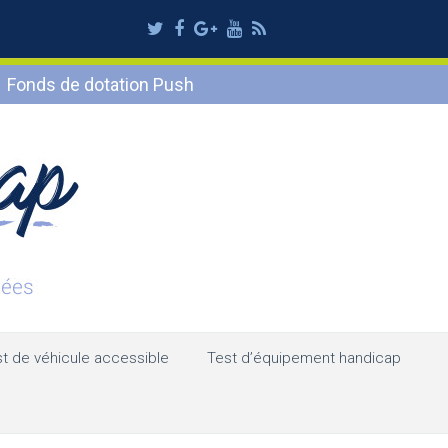
Twitter
Facebook
Google
Youtube
RSS
Plus
Fonds de dotation Push
t de véhicule accessible
Test d’équipement handicap