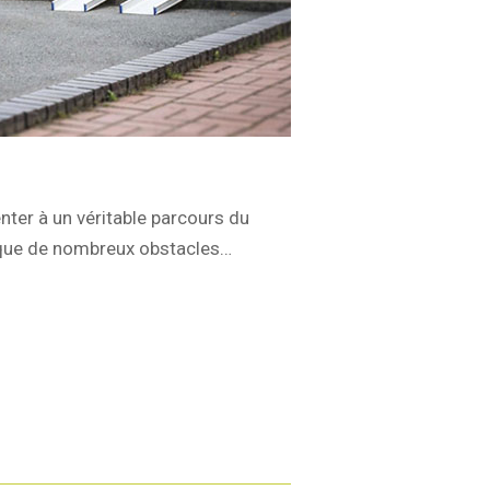
enter à un véritable parcours du
e que de nombreux obstacles…