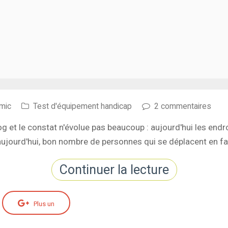
mic
Test d'équipement handicap
2 commentaires
og et le constat n'évolue pas beaucoup : aujourd'hui les endr
s aujourd'hui, bon nombre de personnes qui se déplacent en fa
Continuer la lecture
Plus un