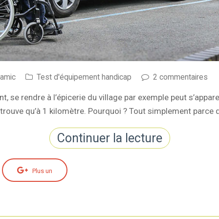
namic
Test d'équipement handicap
2 commentaires
t, se rendre à l’épicerie du village par exemple peut s’appar
 trouve qu’à 1 kilomètre. Pourquoi ? Tout simplement parc
Continuer la lecture
Plus un