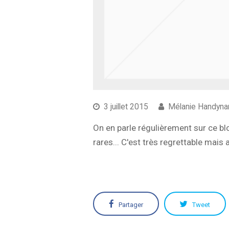
3 juillet 2015
Mélanie Handyna
On en parle régulièrement sur ce bl
rares... C'est très regrettable mai
Partager
Tweet