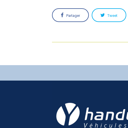
Partager
Tweet