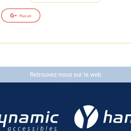
Plus un
Retrouvez-nous sur le web