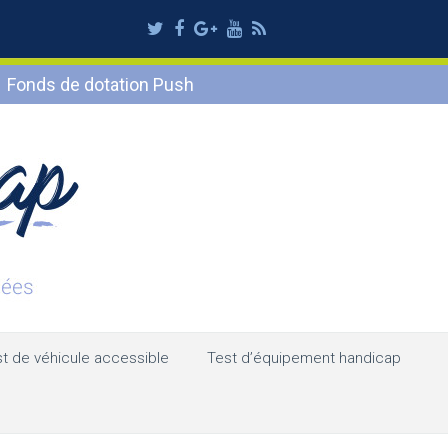
Twitter
Facebook
Google
Youtube
RSS
Plus
Fonds de dotation Push
t de véhicule accessible
Test d’équipement handicap