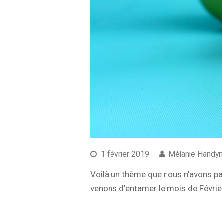
1 février 2019
Mélanie Handy
Voilà un thème que nous n'avons pas
venons d’entamer le mois de Février,