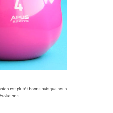
asion est plutôt bonne puisque nous
ésolutions...…