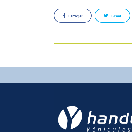
Partager
Tweet