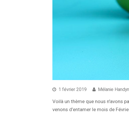
1 février 2019
Mélanie Handy
Voilà un thème que nous n'avons pas
venons d’entamer le mois de Février,