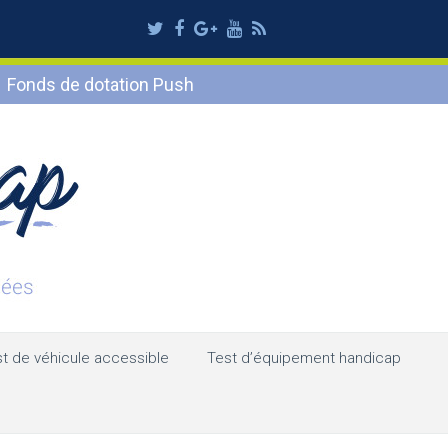
Twitter
Facebook
Google
Youtube
RSS
Plus
Fonds de dotation Push
t de véhicule accessible
Test d’équipement handicap