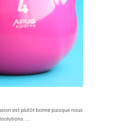
asion est plutôt bonne puisque nous
ésolutions...…