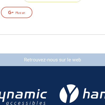
Plus un
Retrouvez-nous sur le web