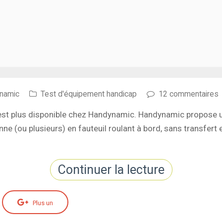
ynamic
Test d'équipement handicap
12 commentaires
'est plus disponible chez Handynamic. Handynamic propose 
e (ou plusieurs) en fauteuil roulant à bord, sans transfert 
Continuer la lecture
Plus un