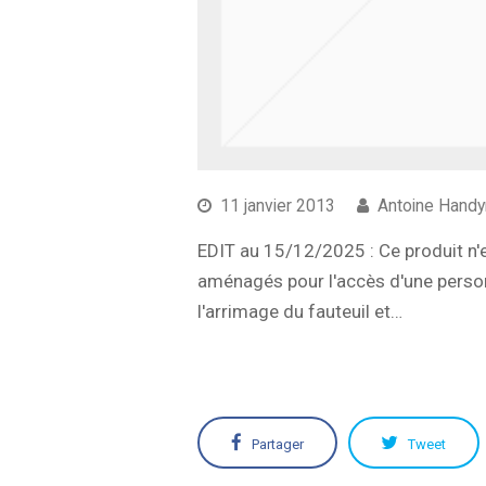
11 janvier 2013
Antoine Hand
EDIT au 15/12/2025 : Ce produit n
aménagés pour l'accès d'une personn
l'arrimage du fauteuil et…
Partager
Tweet