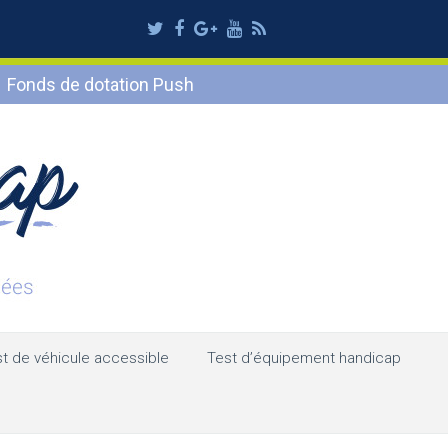
Twitter
Facebook
Google
Youtube
RSS
Plus
Fonds de dotation Push
t de véhicule accessible
Test d’équipement handicap