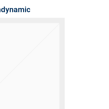
andynamic