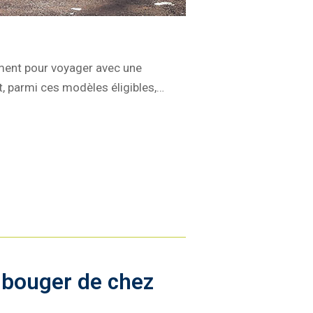
ment pour voyager avec une
t, parmi ces modèles éligibles,…
 bouger de chez