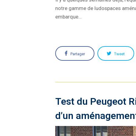
notre gamme de ludospaces aménag
embarque…
Partager
Tweet
Test du Peugeot R
d’un aménagement 