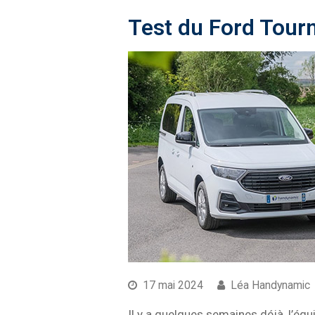
Test du Ford Tou
17 mai 2024
Léa Handynamic
Il y a quelques semaines déjà, l’éq