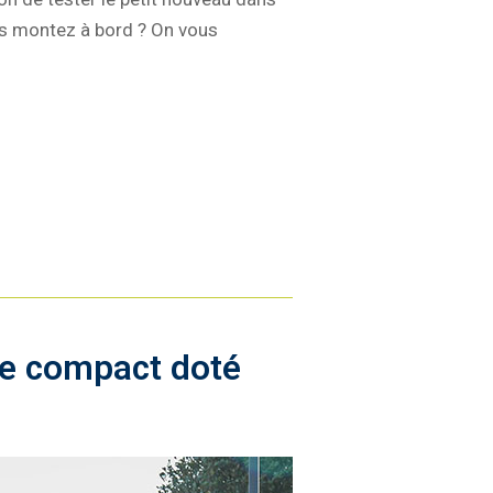
s montez à bord ? On vous
ce compact doté