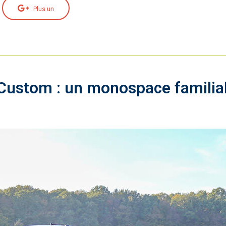
Plus un
stom : un monospace familial à