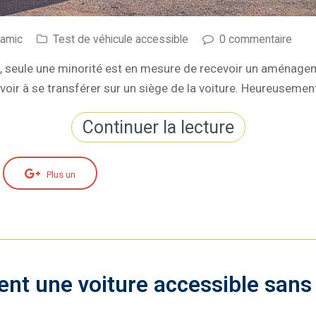
namic
Test de véhicule accessible
0 commentaire
s, seule une minorité est en mesure de recevoir un aménage
avoir à se transférer sur un siège de la voiture. Heureusemen
Continuer la lecture
Plus un
ent une voiture accessible sans