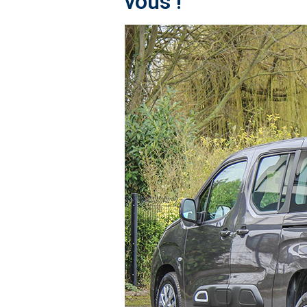
vous !