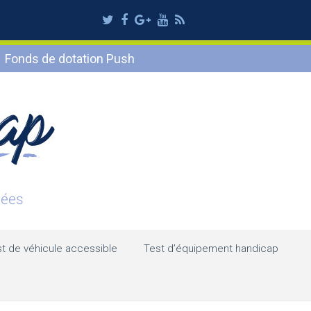
Twitter
Facebook
Google
Youtube
RSS
Plus
Fonds de dotation Push
t de véhicule accessible
Test d’équipement handicap