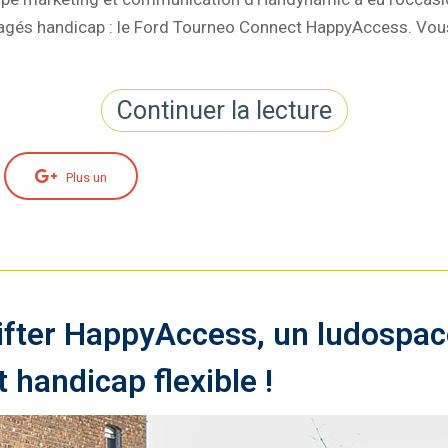
és handicap : le Ford Tourneo Connect HappyAccess. Vou
Continuer la lecture
Plus un
ifter HappyAccess, un ludospa
handicap flexible !