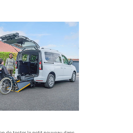
on de tester le petit nouveau dans