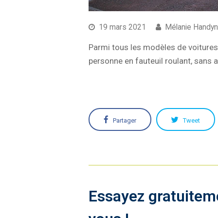
19 mars 2021
Mélanie Handy
Parmi tous les modèles de voiture
personne en fauteuil roulant, sans 
Partager
Tweet
Essayez gratuitem