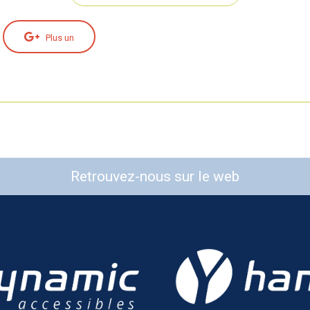
Plus un
Retrouvez-nous sur le web