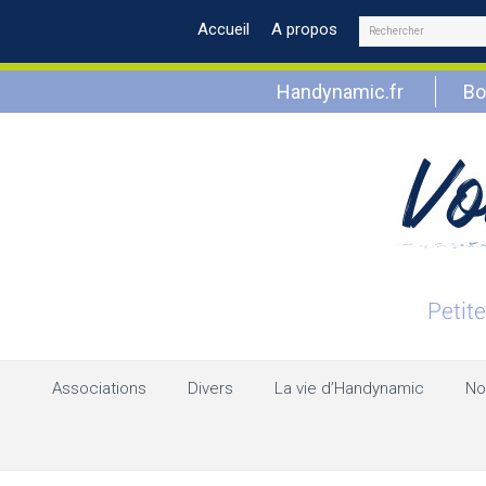
Rechercher
Accueil
A propos
Handynamic.fr
Bo
Associations
Divers
La vie d’Handynamic
No