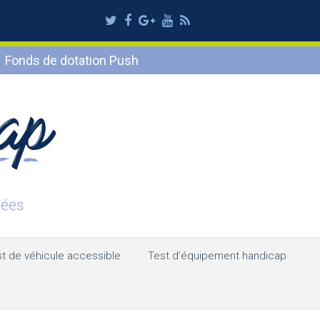
Twitter
Facebook
Google
Youtube
RSS
Plus
Fonds de dotation Push
t de véhicule accessible
Test d’équipement handicap