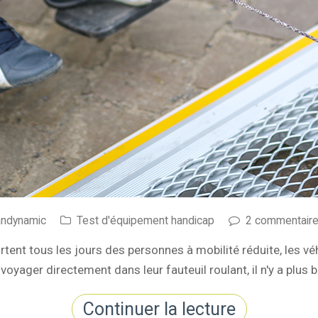
andynamic
Test d'équipement handicap
2 commentair
rtent tous les jours des personnes à mobilité réduite, les vé
yager directement dans leur fauteuil roulant, il n'y a plus b
Continuer la lecture