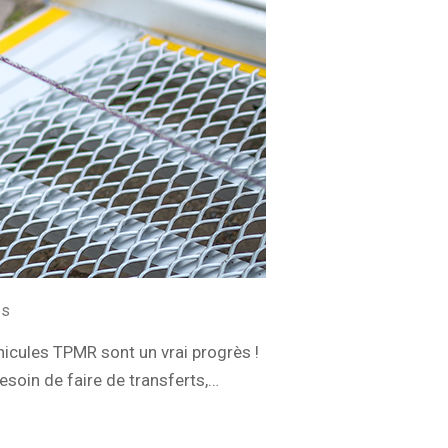
es
hicules TPMR sont un vrai progrès !
esoin de faire de transferts,…