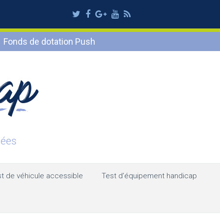
Twitter
Facebook
Google
Youtube
RSS
Plus
Fonds de dotation Push
t de véhicule accessible
Test d’équipement handicap