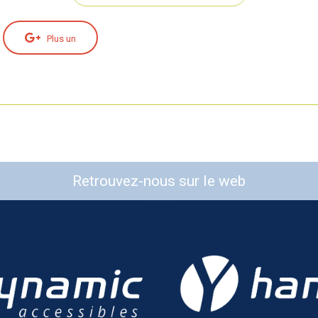
Plus un
Retrouvez-nous sur le web