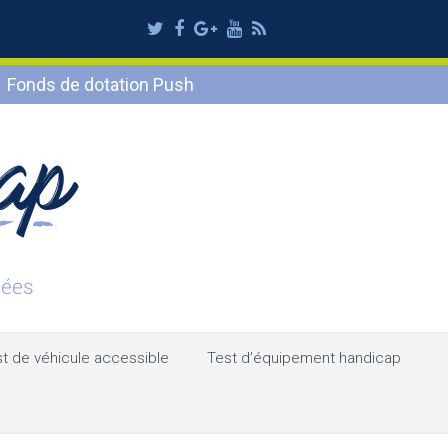
Twitter
Facebook
Google
Youtube
RSS
Plus
Fonds de dotation Push
t de véhicule accessible
Test d’équipement handicap