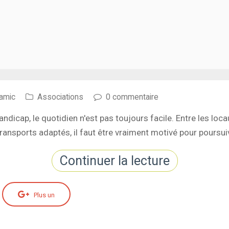
amic
Associations
0 commentaire
ndicap, le quotidien n'est pas toujours facile. Entre les loca
ransports adaptés, il faut être vraiment motivé pour poursu
Continuer la lecture
Plus un