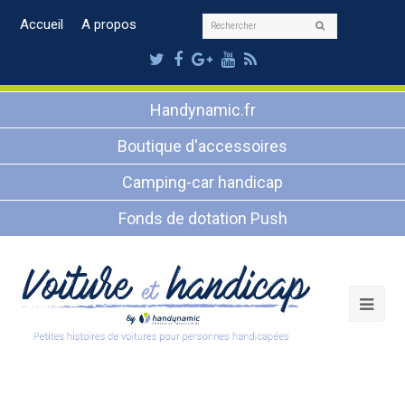
Rechercher
Accueil
A propos
Envoyer
Twitter
Facebook
Google
Youtube
RSS
Plus
Handynamic.fr
Boutique d'accessoires
Camping-car handicap
Fonds de dotation Push