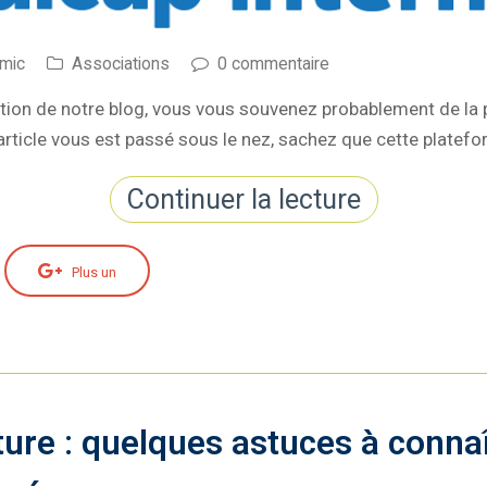
mic
Associations
0 commentaire
lution de notre blog, vous vous souvenez probablement de la
'article vous est passé sous le nez, sachez que cette platefo
Continuer la lecture
Plus un
ture : quelques astuces à connaî