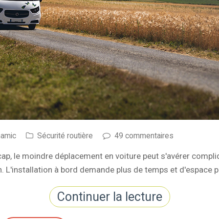
namic
Sécurité routière
49 commentaires
cap, le moindre déplacement en voiture peut s'avérer compl
n. L'installation à bord demande plus de temps et d'espace p
Continuer la lecture