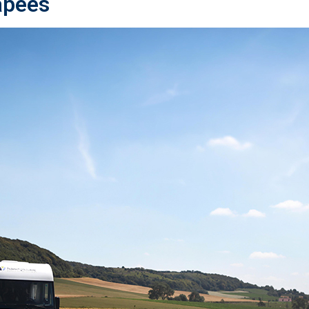
apées