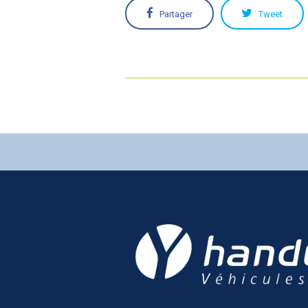
Partager
Tweet