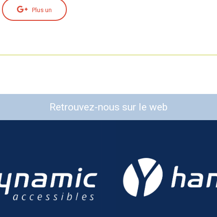
Plus un
Retrouvez-nous sur le web