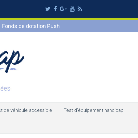
Twitter
Facebook
Google
Youtube
RSS
Plus
Fonds de dotation Push
t de véhicule accessible
Test d’équipement handicap