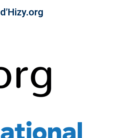
 d’Hizy.org