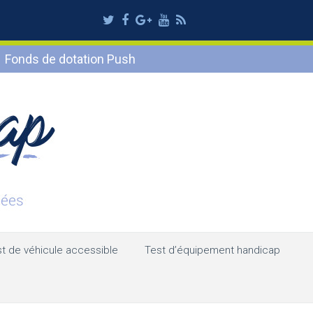
Twitter
Facebook
Google
Youtube
RSS
Plus
Fonds de dotation Push
t de véhicule accessible
Test d’équipement handicap