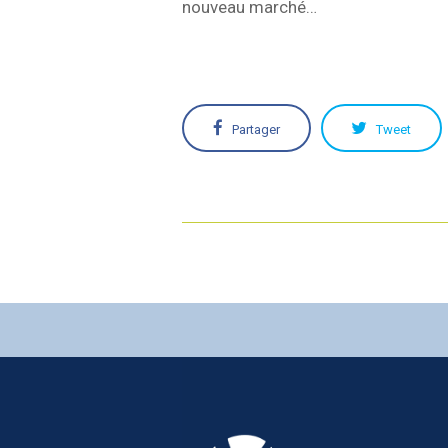
nouveau marché…
Partager
Tweet