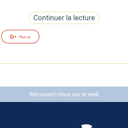
Continuer la lecture
Plus un
Retrouvez-nous sur le web