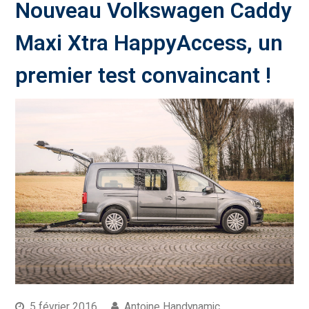
Nouveau Volkswagen Caddy
Maxi Xtra HappyAccess, un
premier test convaincant !
5 février 2016
Antoine Handynamic