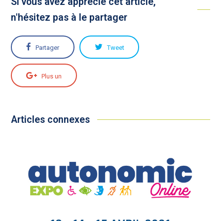
Si vous avez apprécié cet article,
n'hésitez pas à le partager
Partager
Tweet
Plus un
Articles connexes