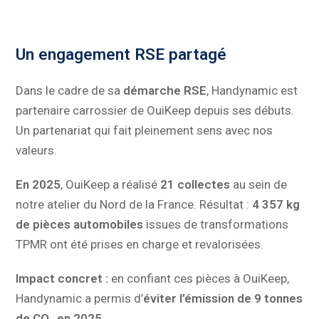
Un engagement RSE partagé
Dans le cadre de sa
démarche RSE
, Handynamic est
partenaire carrossier de OuiKeep depuis ses débuts.
Un partenariat qui fait pleinement sens avec nos
valeurs.
En 2025
, OuiKeep a réalisé
21 collectes
au sein de
notre atelier du Nord de la France. Résultat :
4 357 kg
de pièces automobiles
issues de transformations
TPMR ont été prises en charge et revalorisées.
Impact concret :
en confiant ces pièces à OuiKeep,
Handynamic a permis d’
éviter l’émission de 9 tonnes
de CO₂ en 2025
.