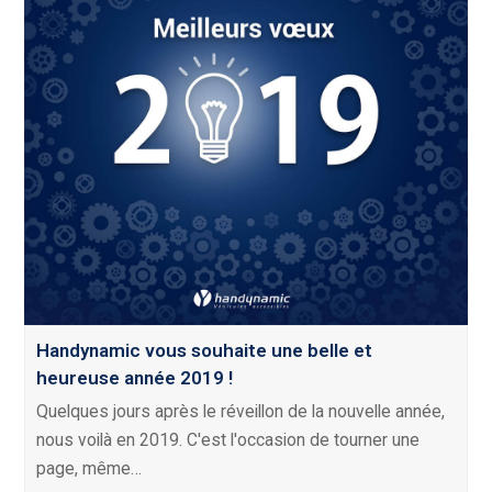
Handynamic vous souhaite une belle et
heureuse année 2019 !
Quelques jours après le réveillon de la nouvelle année,
nous voilà en 2019. C'est l'occasion de tourner une
page, même…