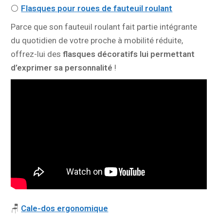
⚪
Flasques pour roues de fauteuil roulant
Parce que son fauteuil roulant fait partie intégrante
du quotidien de votre proche à mobilité réduite,
offrez-lui des
flasques décoratifs lui permettant
d’exprimer sa personnalité
!
🪑
Cale-dos ergonomique