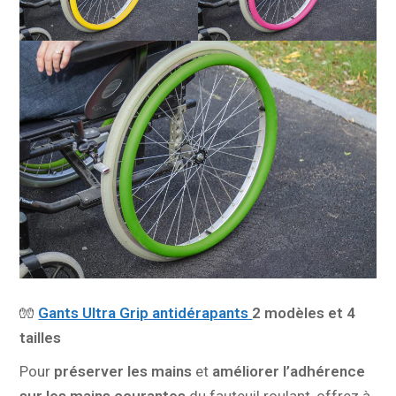
🧤
Gants Ultra Grip antidérapants
2 modèles et 4
tailles
Pour
préserver les mains
et
améliorer l’adhérence