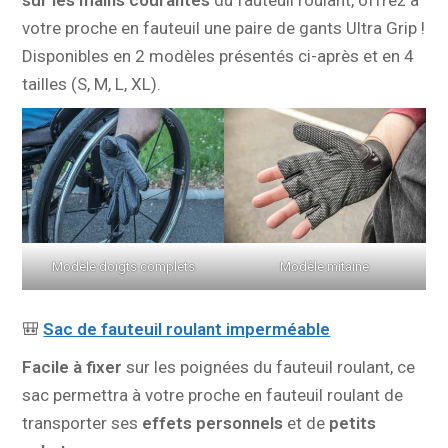
sur les mains courantes
du fauteuil roulant, offrez à
votre proche en fauteuil une paire de gants Ultra Grip !
Disponibles en 2 modèles présentés ci-après et en 4
tailles (S, M, L, XL).
Modèle doigts complets
Modèle mitaine
🎒
Sac de fauteuil roulant imperméable
Facile à fixer
sur les poignées du fauteuil roulant, ce
sac permettra à votre proche en fauteuil roulant de
transporter ses
effets personnels
et de
petits