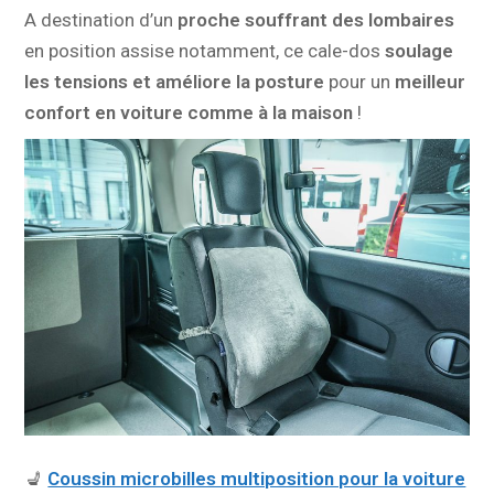
A destination d’un
proche souffrant des lombaires
en position assise notamment, ce cale-dos
soulage
les tensions et améliore la posture
pour un
meilleur
confort en voiture comme à la maison
!
💺
Coussin microbilles multiposition pour la voiture