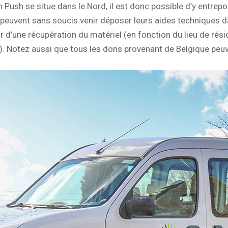
Push se situe dans le Nord, il est donc possible d’y entrepos
euvent sans soucis venir déposer leurs aides techniques dans
r d’une récupération du matériel (en fonction du lieu de rés
). Notez aussi que tous les dons provenant de Belgique peuv