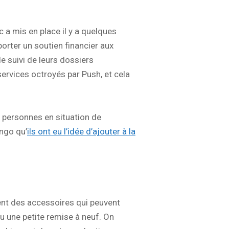
 a mis en place il y a quelques
orter un soutien financier aux
e suivi de leurs dossiers
ervices octroyés par Push, et cela
x personnes en situation de
ongo qu’
ils ont eu l’idée d’ajouter à la
ment des accessoires qui peuvent
ou une petite remise à neuf. On