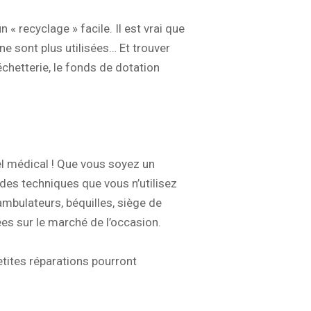
« recyclage » facile. Il est vrai que
ne sont plus utilisées… Et trouver
chetterie, le fonds de dotation
l médical ! Que vous soyez un
ides techniques que vous n’utilisez
ambulateurs, béquilles, siège de
es sur le marché de l’occasion.
petites réparations pourront