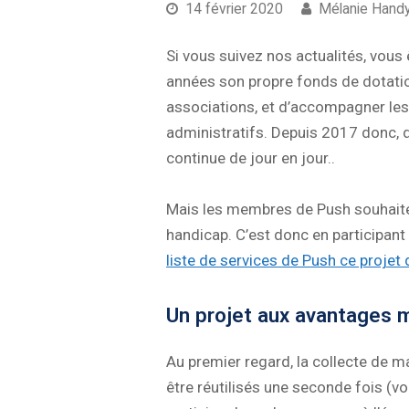
14 février 2020
Mélanie Hand
Si vous suivez nos actualités, vous
années son propre fonds de dotation
associations, et d’accompagner les p
administratifs. Depuis 2017 donc, d
continue de jour en jour..
Mais les membres de Push souhaitent
handicap. C’est donc en participant
liste de services de Push ce projet
Un projet aux avantages m
Au premier regard, la collecte de ma
être réutilisés une seconde fois (vo