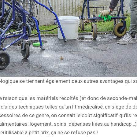
logique se tiennent également deux autres avantages qui s
 raison que les matériels récoltés (et donc de seconde-ma
d’aides techniques telles qu’un lit médicalisé, un siège de do
essoires de ce genre, on connaît le coût significatif qu’ils 
alimentaires, logement, soins, dépenses liées au handicap…
tilisable à petit prix, ça ne se refuse pas !