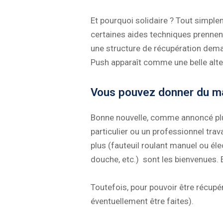
Et pourquoi solidaire ? Tout simplem
certaines aides techniques prennent 
une structure de récupération deman
Push apparaît comme une belle alte
Vous pouvez donner du ma
Bonne nouvelle, comme annoncé plu
particulier ou un professionnel trav
plus (fauteuil roulant manuel ou él
douche, etc.) sont les bienvenues. 
Toutefois, pour pouvoir être récupér
éventuellement être faites).