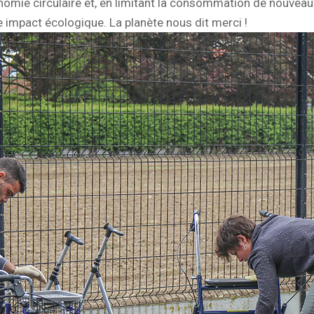
nomie circulaire et, en limitant la consommation de nouveau
e impact écologique. La planète nous dit merci !