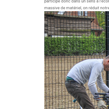
participe donc dans un sens à l’éco
massive de matériel, on réduit notr