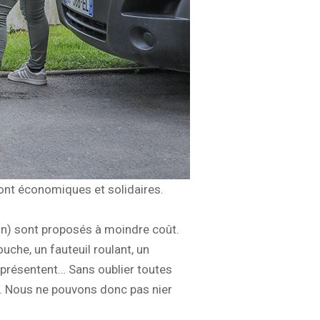
ont économiques et solidaires.
in) sont proposés à moindre coût.
uche, un fauteuil roulant, un
représentent… Sans oublier toutes
). Nous ne pouvons donc pas nier