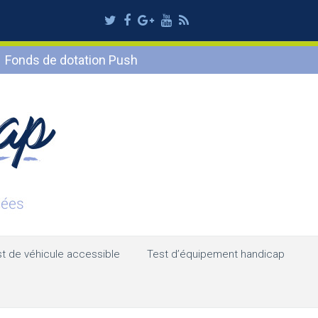
Twitter
Facebook
Google
Youtube
RSS
Plus
Fonds de dotation Push
t de véhicule accessible
Test d’équipement handicap