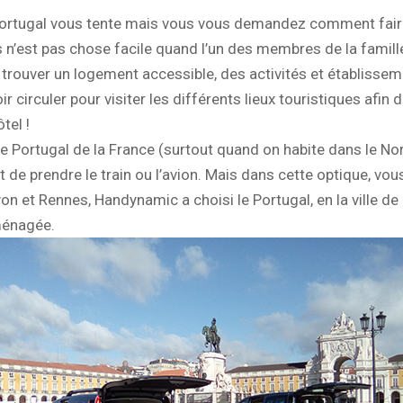
e Portugal vous tente mais vous vous demandez comment fair
 n’est pas chose facile quand l’un des membres de la famille 
tour, trouver un logement accessible, des activités et établis
ir circuler pour visiter les différents lieux touristiques afi
tel !
le Portugal de la France (surtout quand on habite dans le Nor
nt de prendre le train ou l’avion. Mais dans cette optique, vous
yon et Rennes, Handynamic a choisi le Portugal, en la ville de
aménagée.