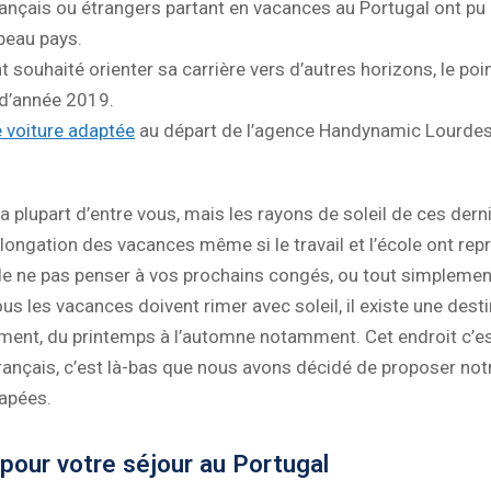
ançais ou étrangers partant en vacances au Portugal ont pu 
beau pays.
 souhaité orienter sa carrière vers d’autres horizons, le po
 d’année 2019.
e voiture adaptée
au départ de l’agence Handynamic Lourdes p
 plupart d’entre vous, mais les rayons de soleil de ces dern
ongation des vacances même si le travail et l’école ont repri
e de ne pas penser à vos prochains congés, ou tout simplemen
vous les vacances doivent rimer avec soleil, il existe une des
ent, du printemps à l’automne notamment. Cet endroit c’est 
français, c’est là-bas que nous avons décidé de proposer not
apées.
pour votre séjour au Portugal