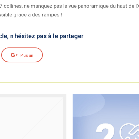
x 7 collines, ne manquez pas la vue panoramique du haut de l’
sible grâce à des rampes !
cle, n'hésitez pas à le partager
Plus un