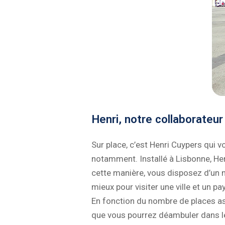
Henri, notre collaborateur
Sur place, c’est Henri Cuypers qui v
notamment. Installé à Lisbonne, Henr
cette manière, vous disposez d’un m
mieux pour visiter une ville et un p
En fonction du nombre de places ass
que vous pourrez déambuler dans l