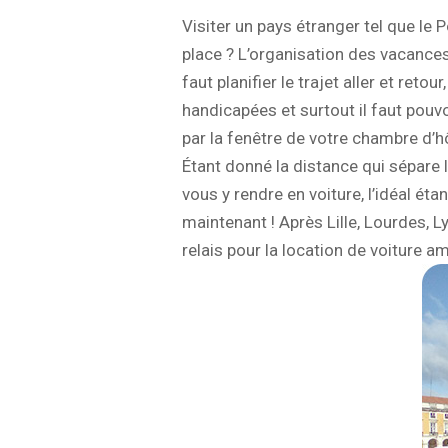
Visiter un pays étranger tel que l
place ? L’organisation des vacances
faut planifier le trajet aller et re
handicapées et surtout il faut pouvo
par la fenêtre de votre chambre d’hô
Étant donné la distance qui sépare 
vous y rendre en voiture, l’idéal éta
maintenant ! Après Lille, Lourdes, L
relais pour la location de voiture 