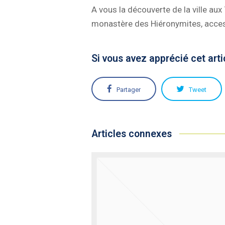
A vous la découverte de la ville au
monastère des Hiéronymites, acces
Si vous avez apprécié cet arti
Partager
Tweet
Articles connexes