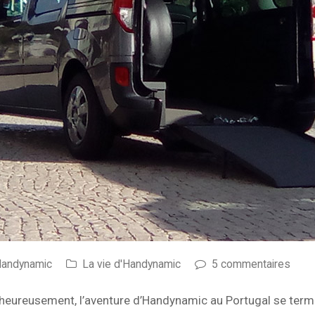
Handynamic
La vie d'Handynamic
5 commentaires
heureusement, l’aventure d’Handynamic au Portugal se termi