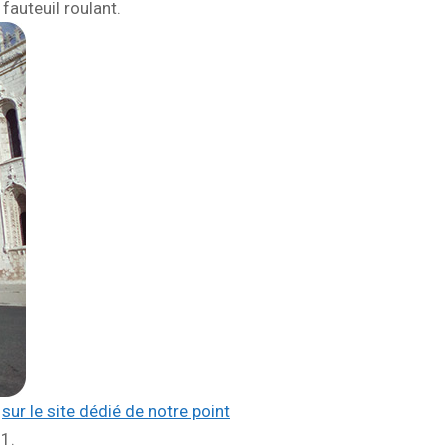
fauteuil roulant.
l
sur le site dédié de notre point
1.