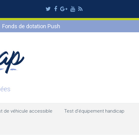
Twitter
Facebook
Google
Youtube
RSS
Plus
Fonds de dotation Push
t de véhicule accessible
Test d’équipement handicap