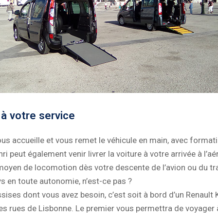
 à votre service
ous accueille et vous remet le véhicule en main, avec format
i peut également venir livrer la voiture à votre arrivée à l’a
oyen de locomotion dès votre descente de l’avion ou du trai
ays en toute autonomie, n’est-ce pas ?
ises dont vous avez besoin, c’est soit à bord d’un Renault 
es rues de Lisbonne. Le premier vous permettra de voyager 