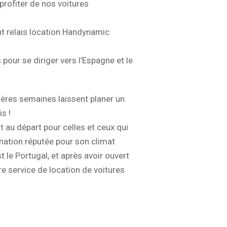
profiter de nos voitures
int relais location Handynamic
our se diriger vers l’Espagne et le
ières semaines laissent planer un
s !
t au départ pour celles et ceux qui
tination réputée pour son climat
le Portugal, et après avoir ouvert
re service de location de voitures