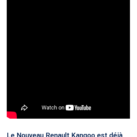
Le Nouveau Renault Kangoo est déjà