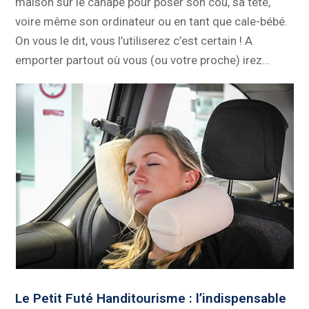
maison sur le canapé pour poser son cou, sa tête,
voire même son ordinateur ou en tant que cale-bébé.
On vous le dit, vous l’utiliserez c’est certain ! A
emporter partout où vous (ou votre proche) irez…
Le Petit Futé Handitourisme : l’indispensable