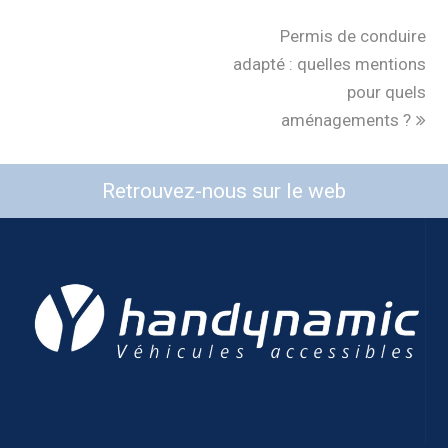
Permis de conduire
adapté : quelles mentions
pour quels
aménagements ?
Retrouvez-nous sur le web