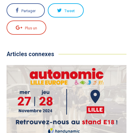
Partager
Tweet
Plus un
Articles connexes