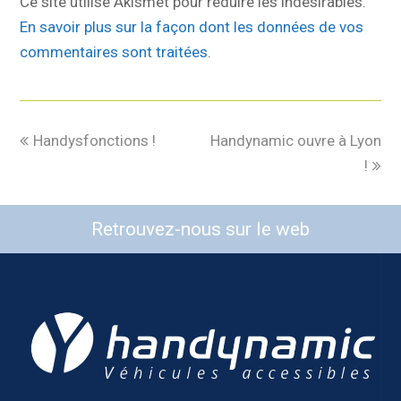
Ce site utilise Akismet pour réduire les indésirables.
En savoir plus sur la façon dont les données de vos
commentaires sont traitées
.
Handysfonctions !
Handynamic ouvre à Lyon
!
Retrouvez-nous sur le web