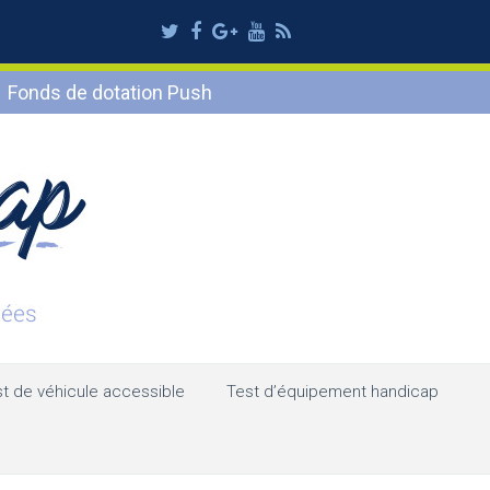
Twitter
Facebook
Google
Youtube
RSS
Plus
Fonds de dotation Push
t de véhicule accessible
Test d’équipement handicap