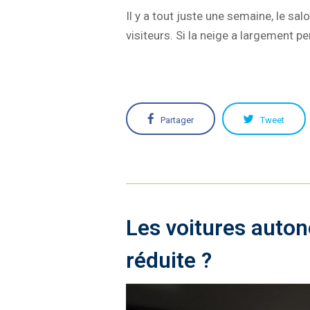
Il y a tout juste une semaine, le sa
visiteurs. Si la neige a largement pe
Partager
Tweet
Les voitures auton
réduite ?