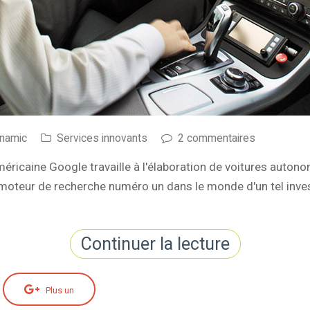
ynamic
Services innovants
2 commentaires
éricaine Google travaille à l'élaboration de voitures auton
le moteur de recherche numéro un dans le monde d'un tel inv
Continuer la lecture
Plus un