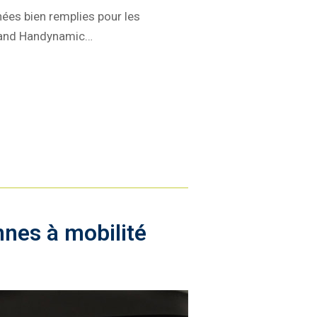
nées bien remplies pour les
e stand Handynamic…
nnes à mobilité