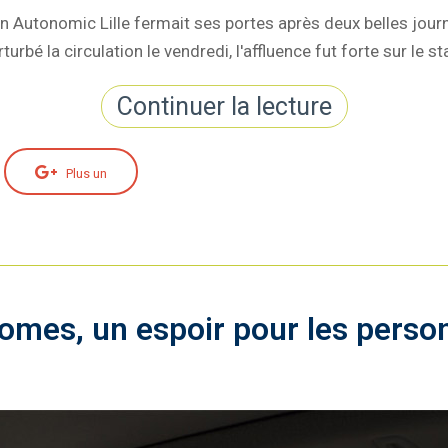
lon Autonomic Lille fermait ses portes après deux belles jour
rturbé la circulation le vendredi, l'affluence fut forte sur l
Continuer la lecture
Plus un
omes, un espoir pour les perso