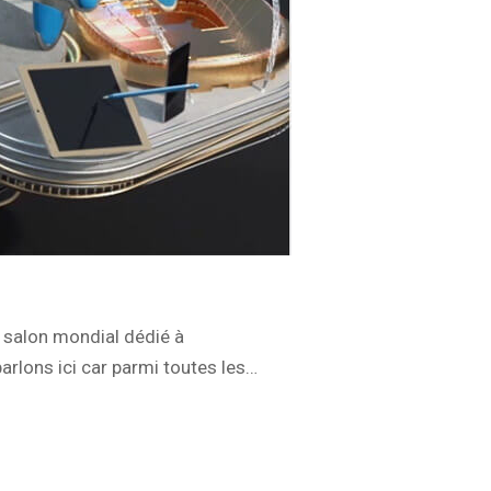
d salon mondial dédié à
arlons ici car parmi toutes les…