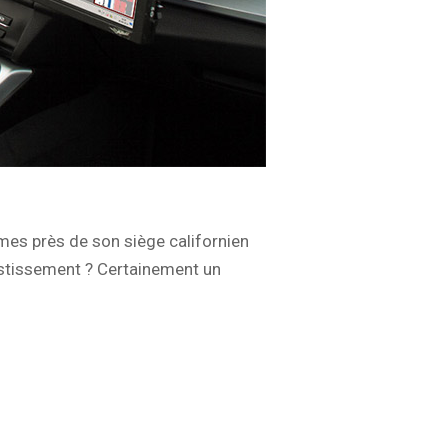
omes près de son siège californien
estissement ? Certainement un