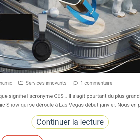
ynamic
Services innovants
1 commentaire
 signifie l'acronyme CES... Il s'agit pourtant du plus gran
nic Show qui se déroule à Las Vegas début janvier. Nous en p
Continuer la lecture