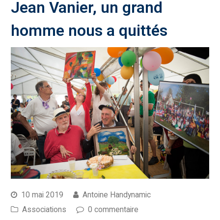
Jean Vanier, un grand
homme nous a quittés
10 mai 2019
Antoine Handynamic
Associations
0 commentaire