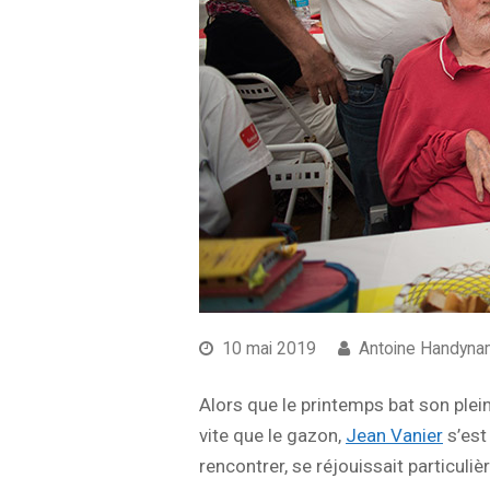
10 mai 2019
Antoine Handyna
Alors que le printemps bat son plei
vite que le gazon,
Jean Vanier
s’est
rencontrer, se réjouissait particuli