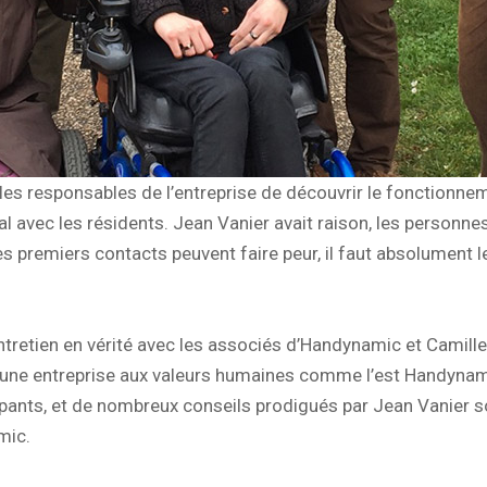
 les responsables de l’entreprise de découvrir le fonctionn
ial avec les résidents. Jean Vanier avait raison, les person
les premiers contacts peuvent faire peur, il faut absolument 
tretien en vérité avec les associés d’Handynamic et Camille
d’une entreprise aux valeurs humaines comme l’est Handynami
pants, et de nombreux conseils prodigués par Jean Vanier s
mic.