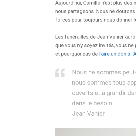
Aujourd’hui, Camille n’est plus des
nous partageons. Nous ne doutons pa
forces pour toujours nous donner l
Les funérailles de Jean Vanier auron
que vous n’y soyez invités, vous ne
et pourquoi pas de
faire un don à l’
Nous ne sommes peut-êt
nous sommes tous appel
ouverts et à grandir da
dans le besoin.
Jean Vanier