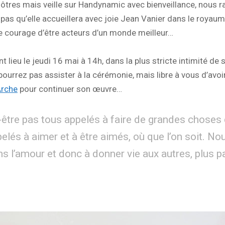
 nôtres mais veille sur Handynamic avec bienveillance, nous 
s qu’elle accueillera avec joie Jean Vanier dans le royaume 
e courage d’être acteurs d’un monde meilleur…
t lieu le jeudi 16 mai à 14h, dans la plus stricte intimité de
 pourrez pas assister à la cérémonie, mais libre à vous d’a
Arche
pour continuer son œuvre…
re pas tous appelés à faire de grandes choses qu
és à aimer et à être aimés, où que l’on soit. N
ns l’amour et donc à donner vie aux autres, plus p