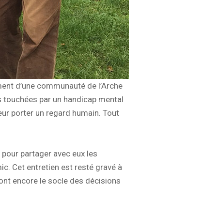
ement d’une communauté de l’Arche
nes touchées par un handicap mental
leur porter un regard humain. Tout
 pour partager avec eux les
c. Cet entretien est resté gravé à
ont encore le socle des décisions