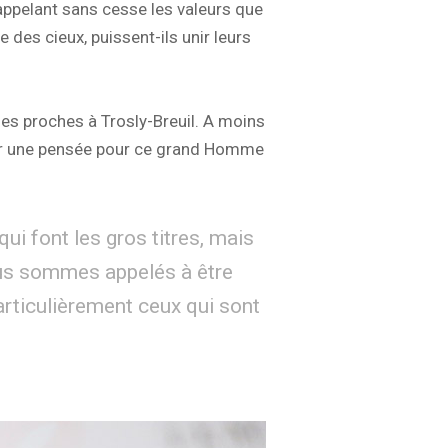
rappelant sans cesse les valeurs que
des cieux, puissent-ils unir leurs
 ses proches à Trosly-Breuil. A moins
voir une pensée pour ce grand Homme
i font les gros titres, mais
ous sommes appelés à être
articulièrement ceux qui sont