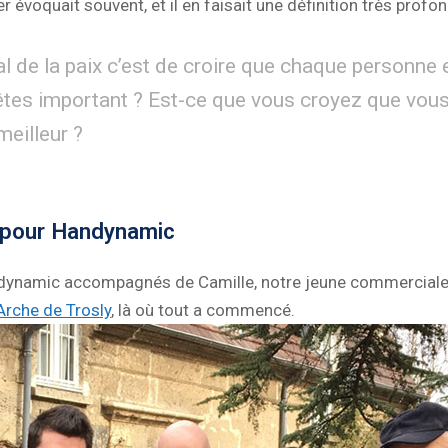
 évoquait souvent, et il en faisait une définition très profon
l de la paix c’est de croire que chaque personne 
tes important ? Est-ce que vous croyez que vou
eilleur ?
e pour Handynamic
andynamic accompagnés de Camille, notre jeune commerciale 
’Arche de Trosly
, là où tout a commencé.