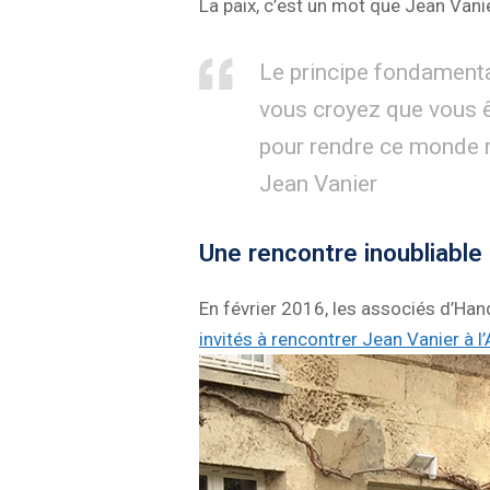
La paix, c’est un mot que Jean Vanier
Le principe fondamenta
vous croyez que vous ê
pour rendre ce monde m
Jean Vanier
Une rencontre inoubliabl
En février 2016, les associés d’H
invités à rencontrer Jean Vanier à l