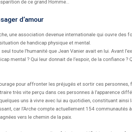
disparition de ce grand Homme…
ssager d’amour
rche, une association devenue internationale qui ouvre des f
situation de handicap physique et mental.
 seul toute l’humanité que Jean Vanier avait en lui. Avant l’ex
ap mental ? Qui leur donnait de l’espoir, de la confiance ? Q
du courage pour affronter les préjugés et sortir ces personnes
traire très vite perçu dans ces personnes à l’apparence diffé
ita quelques uns à vivre avec lui au quotidien, constituant ain
issant, car l’Arche compte actuellement 154 communautés à t
nées vers le chemin de la paix.