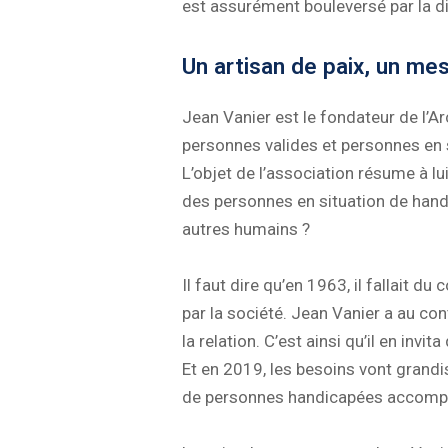
est assurément bouleversé par la 
Un artisan de paix, un me
Jean Vanier est le fondateur de l’A
personnes valides et personnes en 
L’objet de l’association résume à lui
des personnes en situation de handic
autres humains ?
Il faut dire qu’en 1963, il fallait 
par la société. Jean Vanier a au con
la relation. C’est ainsi qu’il en inv
Et en 2019, les besoins vont grand
de personnes handicapées accompag