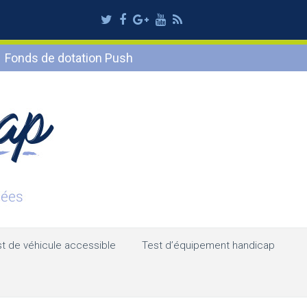
Twitter
Facebook
Google
Youtube
RSS
Plus
Fonds de dotation Push
t de véhicule accessible
Test d’équipement handicap