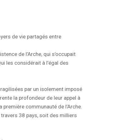
oyers de vie partagés entre
istence de l’Arche, qui s’occupait
ui les considérait à l’égal des
, fragilisées par un isolement imposé
rente la profondeur de leur appel à
si la première communauté de l’Arche.
ravers 38 pays, soit des milliers