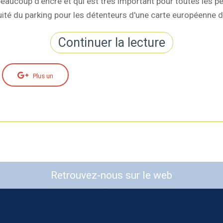
é beaucoup d'encre et qui est très important pour toutes les 
atuité du parking pour les détenteurs d'une carte européenne 
Continuer la lecture
Plus un
Retrouvez-nous sur le web