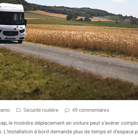
namic
Sécurité routière
49 commentaires
cap, le moindre déplacement en voiture peut s'avérer compl
n. L'installation à bord demande plus de temps et d'espace p