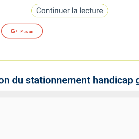
Continuer la lecture
Plus un
ion du stationnement handicap gr