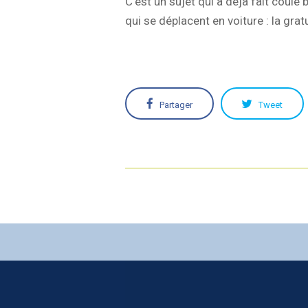
C'est un sujet qui a déjà fait coul
qui se déplacent en voiture : la gr
Partager
Tweet