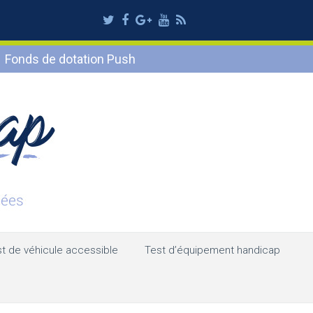
Twitter
Facebook
Google
Youtube
RSS
Plus
Fonds de dotation Push
t de véhicule accessible
Test d’équipement handicap