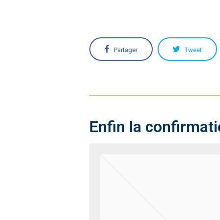
Partager
Tweet
Enfin la confirmat