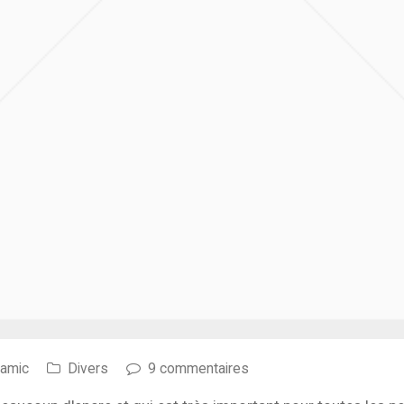
namic
Divers
9 commentaires