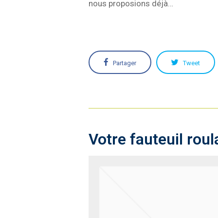
nous proposions déjà…
Partager
Tweet
Votre fauteuil rou