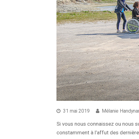
31 mai 2019
Mélanie Handyna
Si vous nous connaissez ou nous s
constamment à l’affut des dernièr