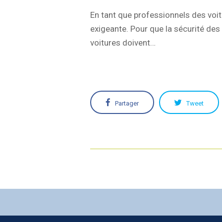
En tant que professionnels des voi
exigeante. Pour que la sécurité des
voitures doivent…
Partager
Tweet