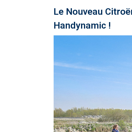
Le Nouveau Citroë
Handynamic !