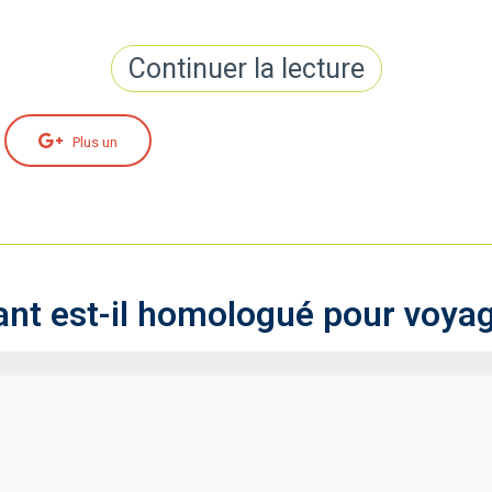
Continuer la lecture
Plus un
lant est-il homologué pour voyag