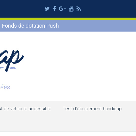
Twitter
Facebook
Google
Youtube
RSS
Plus
Fonds de dotation Push
t de véhicule accessible
Test d’équipement handicap