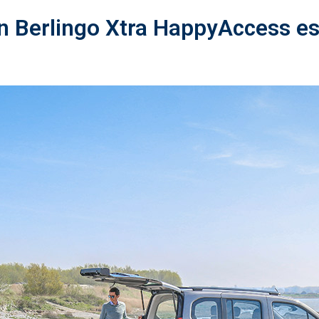
n Berlingo Xtra HappyAccess es