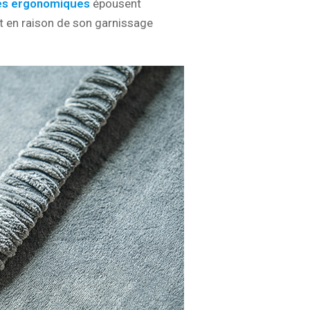
es ergonomiques
épousent
 en raison de son garnissage