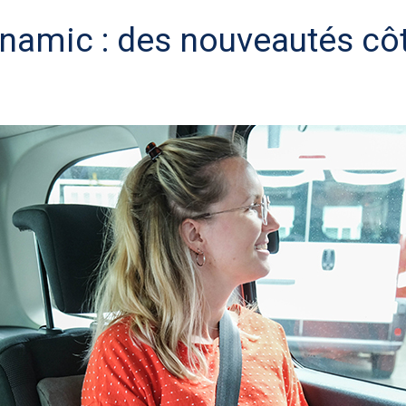
amic : des nouveautés côt