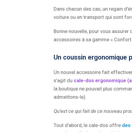
Dans chacun des cas, un regain d’é
voiture ou en transport qui sont fo
Bonne nouvelle, pour vous assurer d
accessoires à sa gamme « Confort d
Un coussin ergonomique p
Un nouvel accessoire fait effective
s’agit du
cale-dos ergonomique (a
la boutique ne pouvait plus command
admettons-le).
Qu’est ce qui fait de ce nouveau prod
Tout d’abord, le cale-dos offre
des 