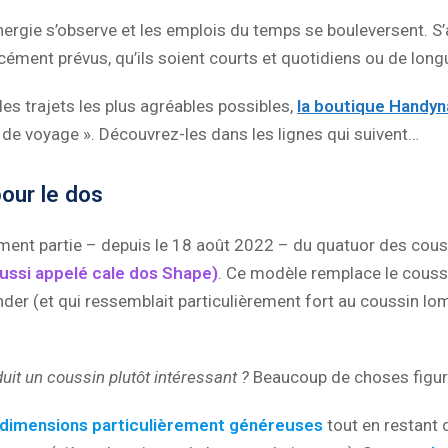
nergie s’observe et les emplois du temps se bouleversent. S
rcément prévus, qu’ils soient courts et quotidiens ou de long
es trajets les plus agréables possibles,
la boutique Handy
e voyage ». Découvrez-les dans les lignes qui suivent…
our le dos
ment partie – depuis le 18 août 2022 – du quatuor des couss
ussi appelé cale dos Shape)
. Ce modèle remplace le coussi
er (et qui ressemblait particulièrement fort au coussin lom
uit un coussin plutôt intéressant ?
Beaucoup de choses figur
dimensions particulièrement généreuses
tout en restant