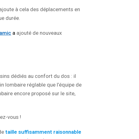
’ajoute à cela des déplacements en
ue durée.
namic
a
ajouté de nouveaux
ins dédiés au confort du dos : il
n lombaire réglable que l’équipe de
baire encore proposé sur le site,
ez-vous !
 de
taille suffisamment raisonnable