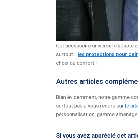
Cet accessoire universel s’adapte à 
surtout…
les protections pour cei
choix du confort !
Autres articles compléme
Bien évidemment, notre gamme confo
surtout pas à vous rendre sur
le si
personnalisation, gamme aménagement
Si vous avez apprécié cet arti