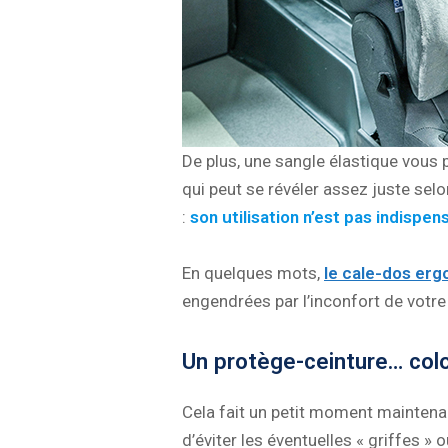
De plus, une sangle élastique vous 
qui peut se révéler assez juste selo
:
son utilisation n’est pas indispen
En quelques mots,
le cale-dos er
engendrées par l’inconfort de votr
Un protège-ceinture… colo
Cela fait un petit moment mainten
d’éviter les éventuelles « griffes »