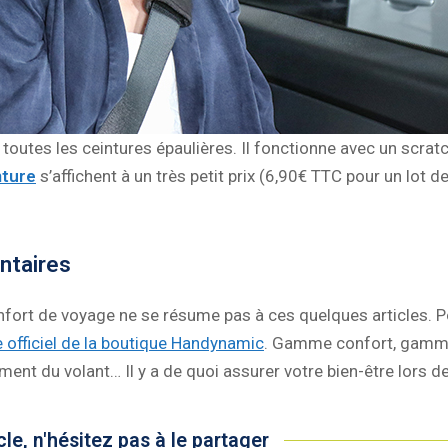
toutes les ceintures épaulières. Il fonctionne avec un scratch
nture
s’affichent à un très petit prix (6,90€ TTC pour un lot de 
ntaires
rt de voyage ne se résume pas à ces quelques articles. Pou
te officiel de la boutique Handynamic
. Gamme confort, gamme 
 du volant… Il y a de quoi assurer votre bien-être lors de 
cle, n'hésitez pas à le partager