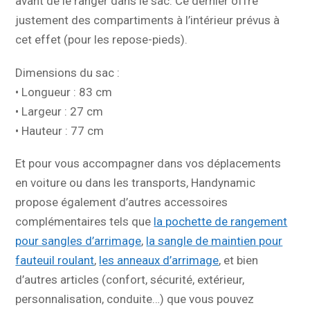
avant de le ranger dans le sac. Ce dernier offre
justement des compartiments à l’intérieur prévus à
cet effet (pour les repose-pieds).
Dimensions du sac :
• Longueur : 83 cm
• Largeur : 27 cm
• Hauteur : 77 cm
Et pour vous accompagner dans vos déplacements
en voiture ou dans les transports, Handynamic
propose également d’autres accessoires
complémentaires tels que
la pochette de rangement
pour sangles d’arrimage
,
la sangle de maintien pour
fauteuil roulant
,
les anneaux d’arrimage
, et bien
d’autres articles (confort, sécurité, extérieur,
personnalisation, conduite…) que vous pouvez