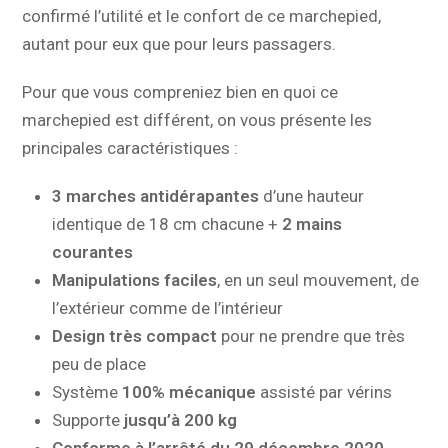
confirmé l’utilité et le confort de ce marchepied,
autant pour eux que pour leurs passagers.
Pour que vous compreniez bien en quoi ce
marchepied est différent, on vous présente les
principales caractéristiques :
3 marches antidérapantes
d’une hauteur
identique de 18 cm chacune +
2 mains
courantes
Manipulations faciles
, en un seul mouvement, de
l’extérieur comme de l’intérieur
Design très compact
pour ne prendre que très
peu de place
Système
100% mécanique
assisté par vérins
Supporte
jusqu’à 200 kg
Conforme à l’arrêté du 29 décembre 2020