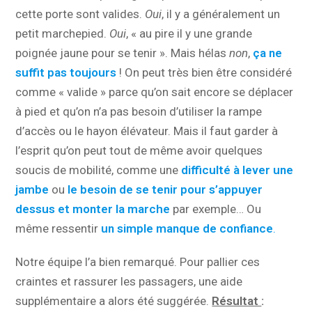
cette porte sont valides.
Oui
, il y a généralement un
petit marchepied.
Oui
, « au pire il y une grande
poignée jaune pour se tenir ». Mais hélas
non
,
ça ne
suffit pas toujours
! On peut très bien être considéré
comme « valide » parce qu’on sait encore se déplacer
à pied et qu’on n’a pas besoin d’utiliser la rampe
d’accès ou le hayon élévateur. Mais il faut garder à
l’esprit qu’on peut tout de même avoir quelques
soucis de mobilité, comme une
difficulté à lever une
jambe
ou
le besoin de se tenir pour s’appuyer
dessus et monter la marche
par exemple… Ou
même ressentir
un simple manque de confiance
.
Notre équipe l’a bien remarqué. Pour pallier ces
craintes et rassurer les passagers, une aide
supplémentaire a alors été suggérée.
Résultat
: