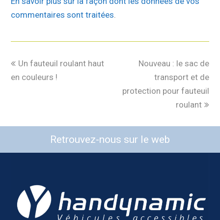
En savoir plus sur la façon dont les données de vos
commentaires sont traitées
.
Un fauteuil roulant haut
Nouveau : le sac de
en couleurs !
transport et de
protection pour fauteuil
roulant
Retrouvez-nous sur le web