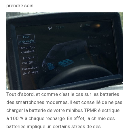
prendre soin.
Tout d’abord, et comme c’est le cas sur les batteries
des smartphones modernes, il est conseillé de ne pas
charger la batterie de votre minibus TPMR électrique
à 100 % à chaque recharge. En effet, la chimie des
batteries implique un certains stress de ses