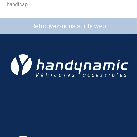
handicap
Retrouvez-nous sur le web