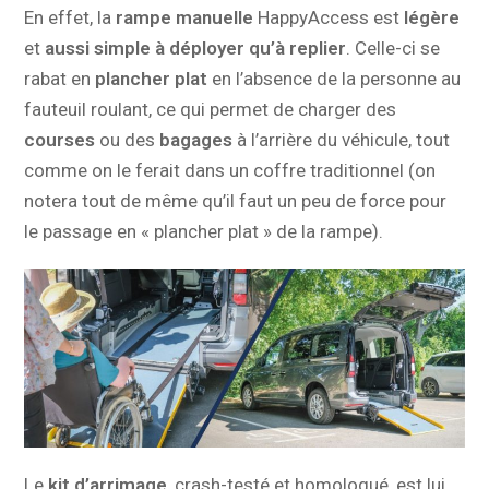
En effet, la
rampe manuelle
HappyAccess est
légère
et
aussi simple à déployer qu’à replier
. Celle-ci se
rabat en
plancher plat
en l’absence de la personne au
fauteuil roulant, ce qui permet de charger des
courses
ou des
bagages
à l’arrière du véhicule, tout
comme on le ferait dans un coffre traditionnel (on
notera tout de même qu’il faut un peu de force pour
le passage en « plancher plat » de la rampe).
Le
kit d’arrimage
, crash-testé et homologué, est lui