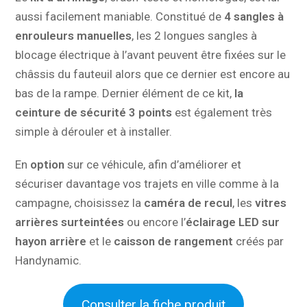
aussi facilement maniable. Constitué de
4 sangles à
enrouleurs manuelles
, les 2 longues sangles à
blocage électrique à l’avant peuvent être fixées sur le
châssis du fauteuil alors que ce dernier est encore au
bas de la rampe. Dernier élément de ce kit,
la
ceinture de sécurité 3 points
est également très
simple à dérouler et à installer.
En
option
sur ce véhicule, afin d’améliorer et
sécuriser davantage vos trajets en ville comme à la
campagne, choisissez la
caméra de recul
, les
vitres
arrières surteintées
ou encore l’
éclairage LED sur
hayon arrière
et le
caisson de rangement
créés par
Handynamic.
Consulter la fiche produit