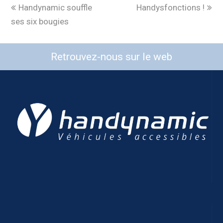
Handynamic souffle
Handysfonctions !
ses six bougies
Retrouvez-nous sur le web