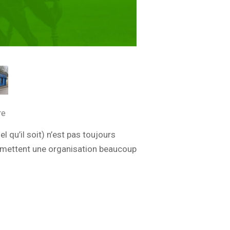
re
l qu’il soit) n’est pas toujours
permettent une organisation beaucoup