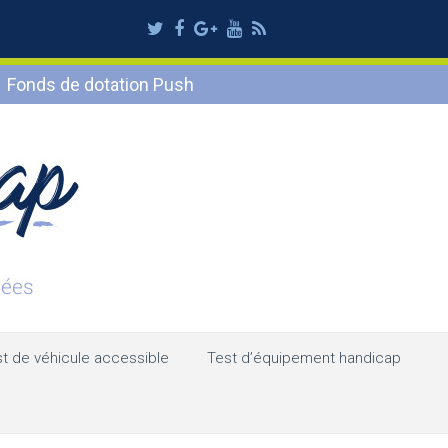
Twitter
Facebook
Google
Youtube
RSS
Plus
Fonds de dotation Push
t de véhicule accessible
Test d’équipement handicap