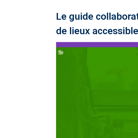
Le guide collabora
de lieux accessibl