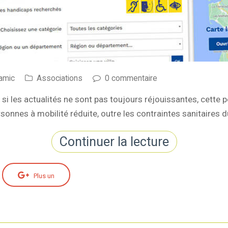
amic
Associations
0 commentaire
si les actualités ne sont pas toujours réjouissantes, cette p
rsonnes à mobilité réduite, outre les contraintes sanitaires 
Continuer la lecture
Plus un