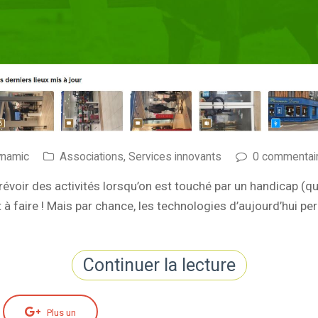
ynamic
Associations
,
Services innovants
0 commentai
révoir des activités lorsqu’on est touché par un handicap (que
 à faire ! Mais par chance, les technologies d’aujourd’hui 
Continuer la lecture
Plus un