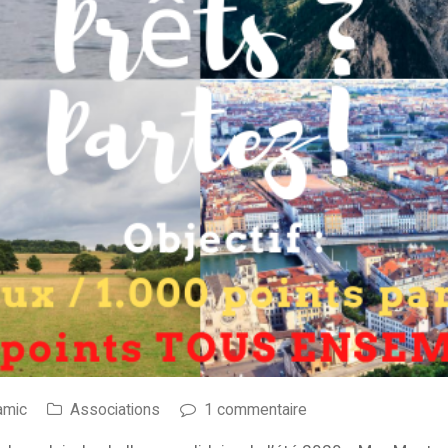
amic
Associations
1 commentaire