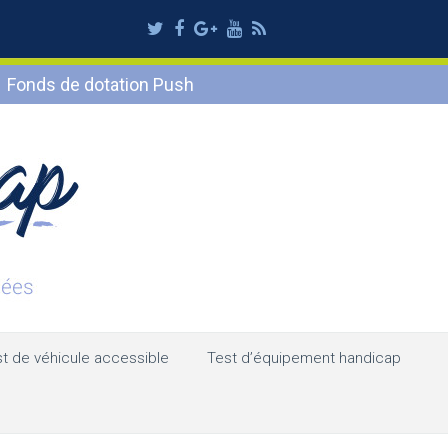
Twitter
Facebook
Google
Youtube
RSS
Plus
Fonds de dotation Push
t de véhicule accessible
Test d’équipement handicap