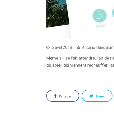
6 avril 2018
Antoine Handynam
Même s'il se fait attendre, l'air d
du soleil qui viennent réchauffer l
Partager
Tweet