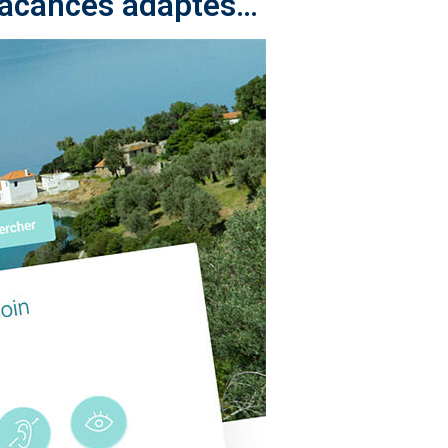
 vacances adaptés…