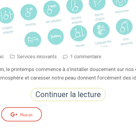
ic
Services innovants
1 commentaire
e rien, le printemps commence à s'installer doucement sur nos
'atmosphère et caresser notre peau donnent forcément des id
Continuer la lecture
Plus un