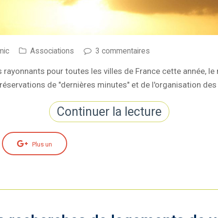
mic
Associations
3 commentaires
rayonnants pour toutes les villes de France cette année, le m
éservations de "dernières minutes" et de l'organisation des
Continuer la lecture
Plus un