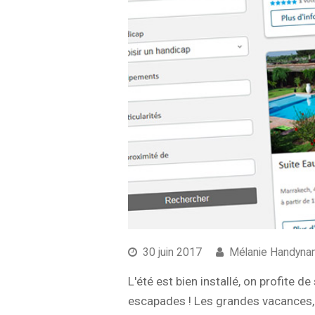
30 juin 2017
Mélanie Handyna
L'été est bien installé, on profite 
escapades ! Les grandes vacances, 