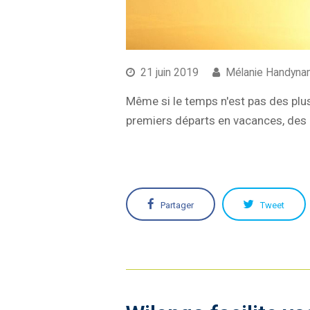
21 juin 2019
Mélanie Handyna
Même si le temps n'est pas des plus 
premiers départs en vacances, des r
Partager
Tweet