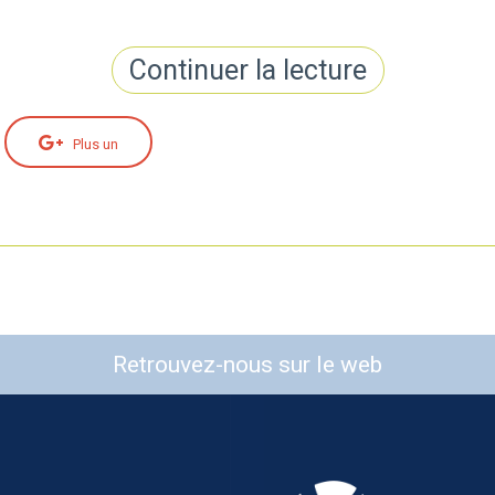
Continuer la lecture
Plus un
Retrouvez-nous sur le web