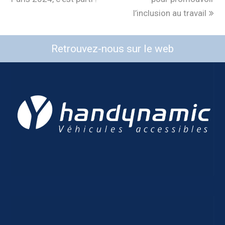
l’inclusion au travail
Retrouvez-nous sur le web