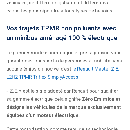
véhicules, de différents gabarits et différentes
capacités pour répondre à tous types de besoins.
Vos trajets TPMR non polluants avec
un minibus aménagé 100 % électrique
Le premier modèle homologué et prêt à pouvoir vous
garantir des transports de personnes à mobilité sans
aucune émission nocive, c’est
le Renault Master Z.E.
L2H2 TPMR Triflex SimplyAccess
.
« Z.E. » est le sigle adopté par Renault pour qualifier
sa gamme électrique, cela signifie
Zéro Emission et
désigne les véhicules de la marque exclusivement
équipés d’un moteur électrique
.
Cette motorisation, compte tenu de sa technologie,