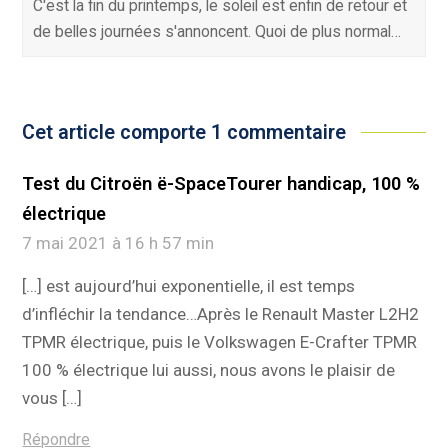
C'est la fin du printemps, le soleil est enfin de retour et
de belles journées s'annoncent. Quoi de plus normal…
Cet article comporte 1 commentaire
Test du Citroën ë-SpaceTourer handicap, 100 %
électrique
7 mai 2021 à 16 h 57 min
[…] est aujourd’hui exponentielle, il est temps
d’infléchir la tendance…Après le Renault Master L2H2
TPMR électrique, puis le Volkswagen E-Crafter TPMR
100 % électrique lui aussi, nous avons le plaisir de
vous […]
Répondre