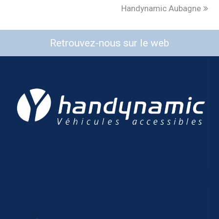
Handynamic Aubagne
Retrouvez-nous sur le web