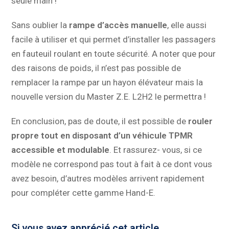
seule main !
Sans oublier la
rampe d’accès manuelle
, elle aussi
facile à utiliser et qui permet d’installer les passagers
en fauteuil roulant en toute sécurité. A noter que pour
des raisons de poids, il n’est pas possible de
remplacer la rampe par un hayon élévateur mais la
nouvelle version du Master Z.E. L2H2 le permettra !
En conclusion, pas de doute, il est possible de
rouler
propre tout en disposant d’un véhicule TPMR
accessible et modulable
. Et rassurez- vous, si ce
modèle ne correspond pas tout à fait à ce dont vous
avez besoin, d’autres modèles arrivent rapidement
pour compléter cette gamme Hand-E.
Si vous avez apprécié cet article,