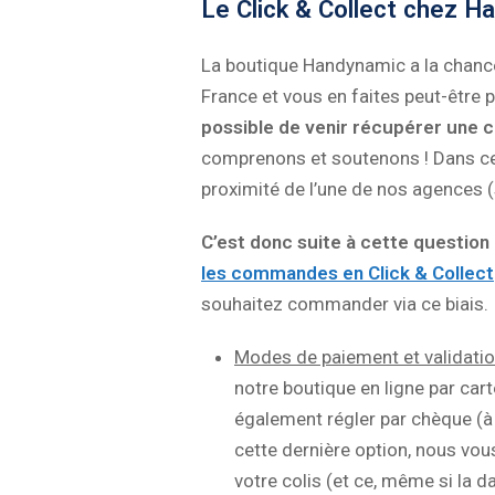
Le Click & Collect chez H
La boutique Handynamic a la chance
France et vous en faites peut-être p
possible de venir récupérer une
comprenons et soutenons ! Dans ce
proximité de l’une de nos agences (
C’est donc suite à cette question
les commandes en Click & Collect
souhaitez commander via ce biais.
Modes de paiement et validat
notre boutique en ligne par car
également régler par chèque (à 
cette dernière option, nous vou
votre colis (et ce, même si la 