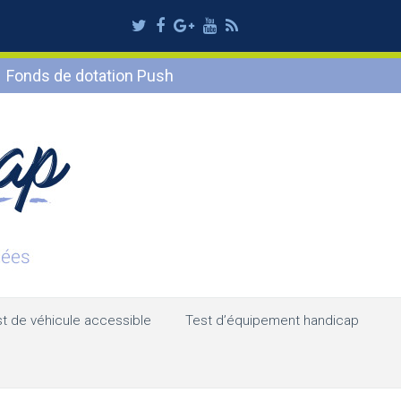
Twitter
Facebook
Google
Youtube
RSS
Plus
Fonds de dotation Push
t de véhicule accessible
Test d’équipement handicap