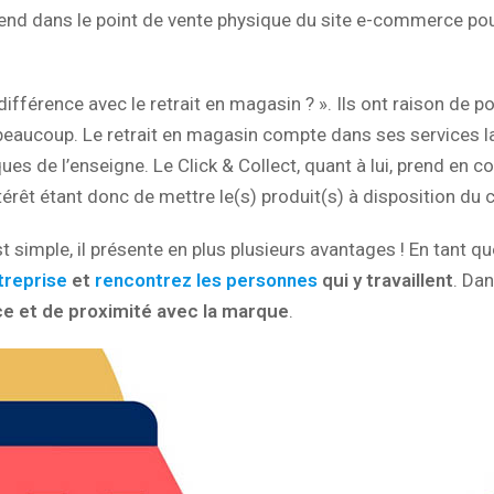
nd dans le point de vente physique du site e-commerce pou
différence avec le retrait en magasin ? ». Ils ont raison de po
eaucoup. Le retrait en magasin compte dans ses services la 
s de l’enseigne. Le Click & Collect, quant à lui, prend en co
térêt étant donc de mettre le(s) produit(s) à disposition du
est simple, il présente en plus plusieurs avantages ! En tant qu
treprise
et
rencontrez les personnes
qui y travaillent
. Dan
ce et de proximité avec la marque
.