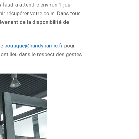
s faudra attendre environ 1 jour
ir récupérer votre colis. Dans tous
venant de la disponibilité de
se
boutique@handynamic.fr
pour
 ont lieu dans le respect des gestes