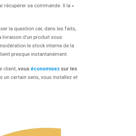
r récupérer sa commande. Il la «
ser la question car, dans les faits,
livraison d’un produit sous
nsidération le stock interne de la
 client presque instantanément.
e client,
vous
économisez
sur les
s un certain sens, vous installez et