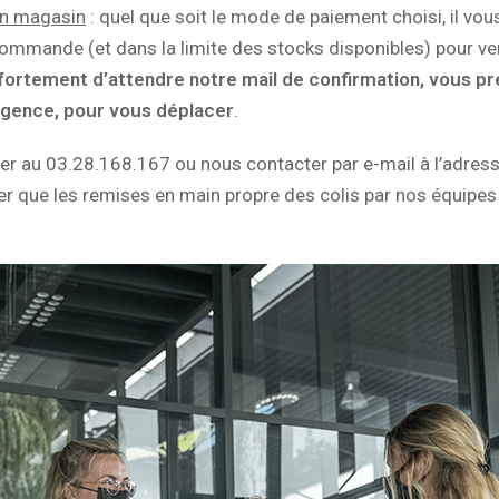
en magasin
: quel que soit le mode de paiement choisi, il vou
ommande (et dans la limite des stocks disponibles) pour ven
fortement d’attendre notre mail de confirmation, vous pré
gence, pour vous déplacer
.
r au 03.28.168.167 ou nous contacter par e-mail à l’adres
er que les remises en main propre des colis par nos équipes