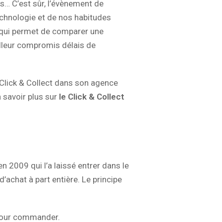
ts… C’est sûr, l’évènement de
echnologie et de nos habitudes
ce qui permet de comparer une
illeur compromis délais de
Click & Collect dans son agence
n savoir plus sur
le Click & Collect
 en 2009 qui l’a laissé entrer dans le
achat à part entière. Le principe
pour commander.