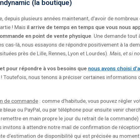
andynamic (la boutique)
, depuis plusieurs années maintenant, d’avoir de nombreux c
artie ! Mais
il arrive de temps en temps que vous nous appe
 commande en point de vente physique
. Une demande tout à
s cas-là, nous essayons de répondre positivement à la dem
situées près de Lille, Rennes, Lyon et Lourdes).
Mais, et si n
 et pour répondre à vos besoins que
nous avons choisi d’a
! Toutefois, nous tenons à préciser certaines informations
ion de commande
: comme d’habitude, vous pouvez régler v
te bleue ou PayPal, ou par téléphone pour ensuite venir cherc
remettre en main propre le jour du retrait de la commande) 
s invitons à attendre notre mail de confirmation de réceptio
date d’estimation de disponibilité qui est précisée au mome