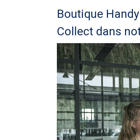
Boutique Handyna
Collect dans not