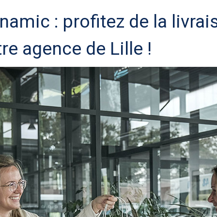
mic : profitez de la livrai
re agence de Lille !