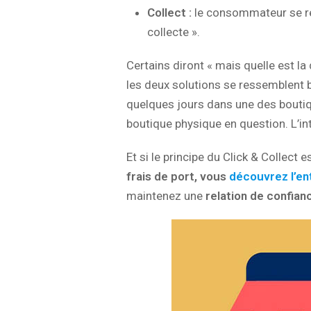
Collect :
le consommateur se re
collecte ».
Certains diront « mais quelle est la 
les deux solutions se ressemblent b
quelques jours dans une des boutique
boutique physique en question. L’in
Et si le principe du Click & Collect 
frais de port, vous
découvrez l’en
maintenez une
relation de confian