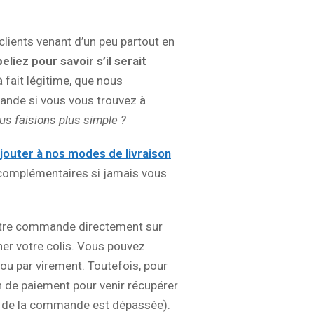
lients venant d’un peu partout en
liez pour savoir s’il serait
 fait légitime, que nous
ande si vous vous trouvez à
ous faisions plus simple ?
jouter à nos modes de livraison
 complémentaires si jamais vous
otre commande directement sur
her votre colis. Vous pouvez
ou par virement. Toutefois, pour
n de paiement pour venir récupérer
nt de la commande est dépassée).