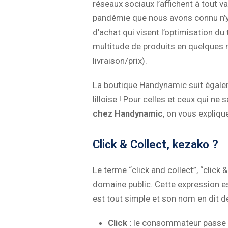
réseaux sociaux l’affichent à tout v
pandémie que nous avons connu n’y e
d’achat qui visent l’optimisation du
multitude de produits en quelques m
livraison/prix).
La boutique Handynamic suit égalem
lilloise ! Pour celles et ceux qui n
chez Handynamic
, on vous expliqu
Click & Collect, kezako ?
Le terme “click and collect”, “click &
domaine public. Cette expression es
est tout simple et son nom en dit d
Click :
le consommateur passe 