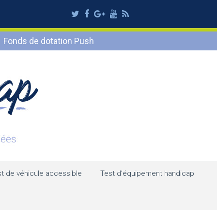
Twitter
Facebook
Google
Youtube
RSS
Plus
Fonds de dotation Push
t de véhicule accessible
Test d’équipement handicap