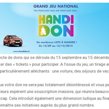
cte de dons qui se déroule du 15 septembre au 15 décembre 
r des « tickets » pour participer. A l’issue du jeu, un tirage 
 particulièrement alléchants : une voiture, des séjours de 
sque votre don ne sera pas totalement désintéressé et vous p
sateurs espèrent une souscription massive, qui réunira beauc
cap. Cela introduit également une dimension ludique au fina
onnaître ses initiatives auprès du plus grand nombre.