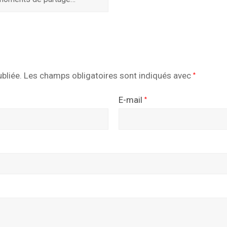
bliée.
Les champs obligatoires sont indiqués avec
*
E-mail
*