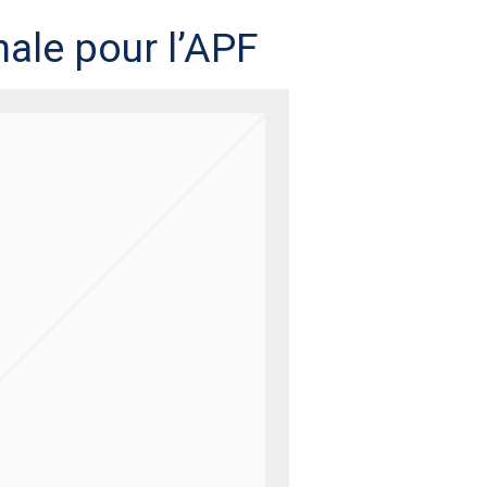
ale pour l’APF