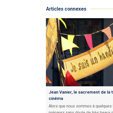
Articles connexes
Jean Vanier, le sacrement de la 
cinéma
Alors que nous sommes à quelques 
préparez sans doute de très beaux