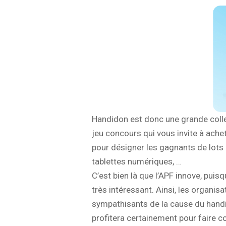
Handidon est donc une grande colle
jeu concours qui vous invite à achete
pour désigner les gagnants de lots
tablettes numériques, …
C’est bien là que l’APF innove, pui
très intéressant. Ainsi, les organi
sympathisants de la cause du handi
profitera certainement pour faire c