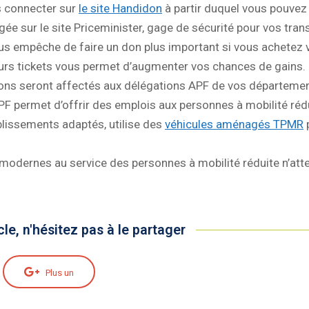
s connecter sur
le site Handidon
à partir duquel vous pouvez 
gée sur le site Priceminister, gage de sécurité pour vos tran
e vous empêche de faire un don plus important si vous achete
ieurs tickets vous permet d’augmenter vos chances de gains.
ons seront affectés aux délégations APF de vos départemen
’APF permet d’offrir des emplois aux personnes à mobilité ré
lissements adaptés, utilise des
véhicules aménagés TPMR
odernes au service des personnes à mobilité réduite n’atten
cle, n'hésitez pas à le partager
Plus un