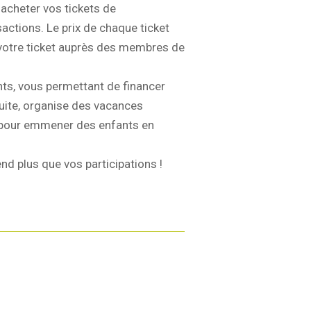
acheter vos tickets de
sactions. Le prix de chaque ticket
z votre ticket auprès des membres de
ts, vous permettant de financer
duite, organise des vacances
pour emmener des enfants en
d plus que vos participations !