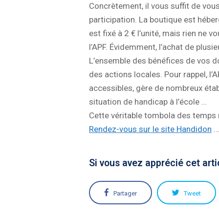
Concrètement, il vous suffit de vou
participation. La boutique est héber
est fixé à 2 € l’unité, mais rien n
l’APF. Évidemment, l’achat de plus
L’ensemble des bénéfices de vos d
des actions locales. Pour rappel, l
accessibles, gère de nombreux étab
situation de handicap à l’école …
Cette véritable tombola des temps m
Rendez-vous sur le site Handidon
…
Si vous avez apprécié cet arti
Partager
Tweet