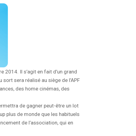
2014. Il s’agit en fait d’un grand
au sort sera réalisé au siège de l’APF
vacances, des home cinémas, des
ermettra de gagner peut-être un lot
oup plus de monde que les habituels
ncement de l’association, qui en