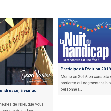
Participez à l’édition 201
Même en 2019, on constate 
barrières qui segmentent la p
personnes…
tendresse, à voir au
heures de Noël, que vous
 moments de partage…