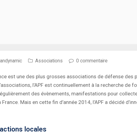
Handynamic
Associations
0 commentaire
nce est une des plus grosses associations de défense des p
ssociations, l’APF est continuellement à la recherche de 
e régulièrement des évènements, manifestations pour collecter
France. Mais en cette fin d’année 2014, l’APF a décidé d’i
actions locales