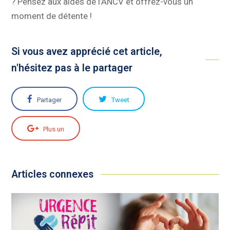
? Pensez aux aides de l’ANCV et offrez-vous un
moment de détente !
Si vous avez apprécié cet article,
n'hésitez pas à le partager
Partager
Tweet
Plus un
Articles connexes